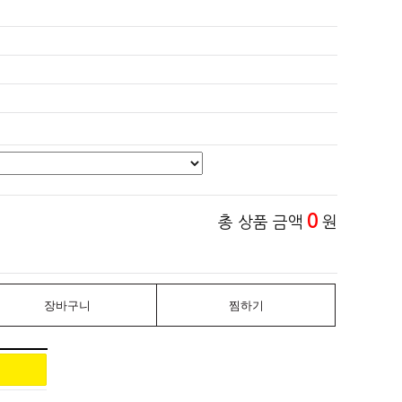
0
총 상품 금액
원
장바구니
찜하기