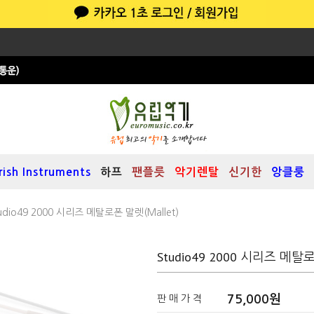
Irish Instruments
하프
팬플릇
악기렌탈
신기한
앙클룽
udio49 2000 시리즈 메탈로폰 말렛(mallet)
Studio49 2000 시리즈 메탈로
75,000원
판 매 가 격