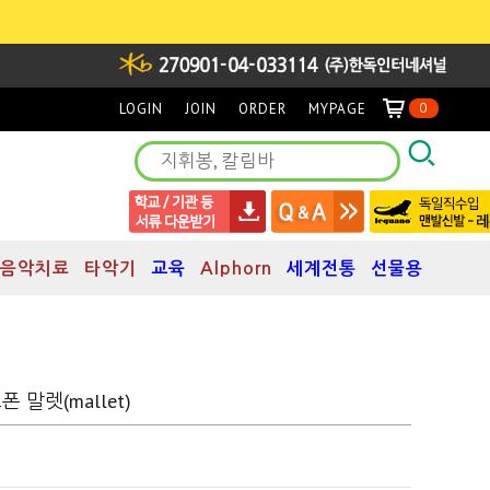
LOGIN
JOIN
ORDER
MYPAGE
0
음악치료
타악기
교육
Alphorn
세계전통
선물용
폰 말렛(mallet)