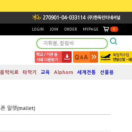
LOGIN
JOIN
ORDER
MYPAGE
0
음악치료
타악기
교육
Alphorn
세계전통
선물용
폰 말렛(mallet)