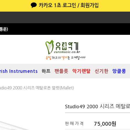
Irish Instruments
하프
팬플릇
악기렌탈
신기한
앙클룽
udio49 2000 시리즈 메탈로폰 말렛(mallet)
Studio49 2000 시리즈 메탈로
75,000원
판 매 가 격