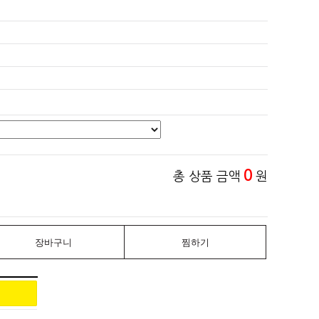
0
총 상품 금액
원
장바구니
찜하기