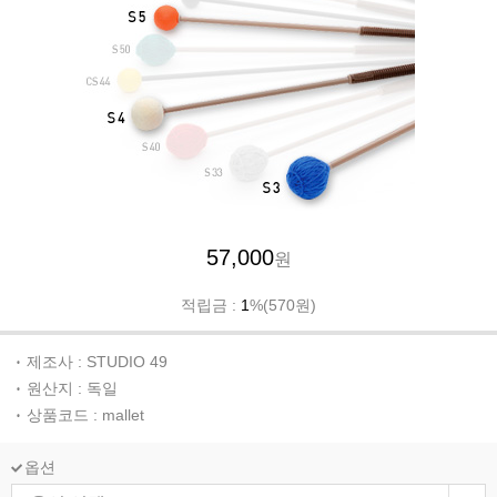
57,000
원
적립금 :
1
%(570원)
제조사 : STUDIO 49
원산지 : 독일
상품코드 : mallet
옵션