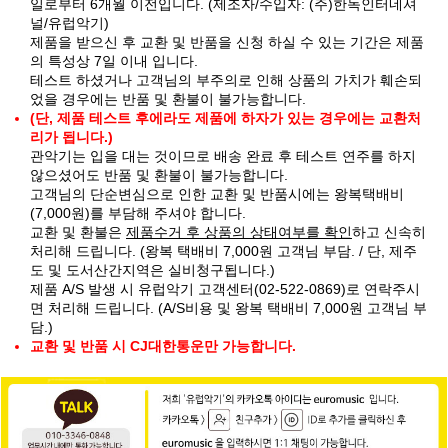
일로부터 6개월 이전입니다. (제조자/수입자: (주)한독인터네셔
널/유럽악기)
제품을 받으신 후 교환 및 반품을 신청 하실 수 있는 기간은 제품
의 특성상 7일 이내 입니다.
테스트 하셨거나 고객님의 부주의로 인해 상품의 가치가 훼손되
었을 경우에는 반품 및 환불이 불가능합니다.
(단, 제품 테스트 후에라도 제품에 하자가 있는 경우에는 교환처
리가 됩니다.)
관악기는 입을 대는 것이므로 배송 완료 후 테스트 연주를 하지
않으셨어도 반품 및 환불이 불가능합니다.
고객님의 단순변심으로 인한 교환 및 반품시에는 왕복택배비
(7,000원)를 부담해 주셔야 합니다.
교환 및 환불은
제품수거 후 상품의 상태여부를 확인
하고 신속히
처리해 드립니다. (왕복 택배비 7,000원 고객님 부담. / 단, 제주
도 및 도서산간지역은 실비청구됩니다.)
제품 A/S 발생 시 유럽악기 고객센터(02-522-0869)로 연락주시
면 처리해 드립니다. (A/S비용 및 왕복 택배비 7,000원 고객님 부
담.)
교환 및 반품 시 CJ대한통운만 가능합니다.