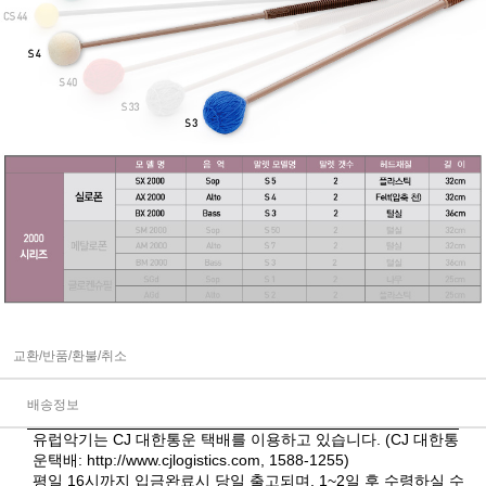
교환/반품/환불/취소
배송정보
유럽악기는 CJ 대한통운 택배를 이용하고 있습니다. (CJ 대한통
운택배:
http://www.cjlogistics.com
, 1588-1255)
평일 16시까지 입금완료시 당일 출고되며, 1~2일 후 수령하실 수