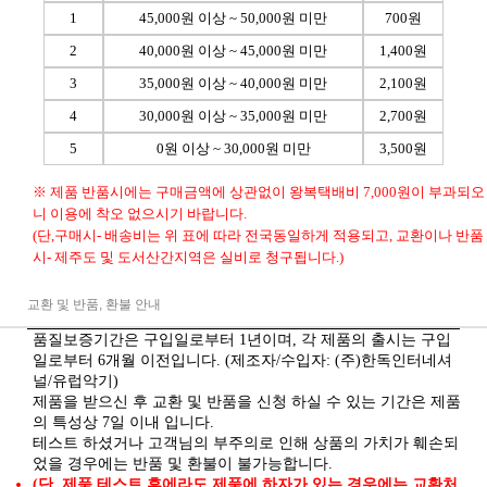
1
45,000원 이상 ~ 50,000원 미만
700원
2
40,000원 이상 ~ 45,000원 미만
1,400원
3
35,000원 이상 ~ 40,000원 미만
2,100원
4
30,000원 이상 ~ 35,000원 미만
2,700원
5
0원 이상 ~ 30,000원 미만
3,500원
※ 제품 반품시에는 구매금액에 상관없이 왕복택배비 7,000원이 부과되오
니 이용에 착오 없으시기 바랍니다.
(단,구매시- 배송비는 위 표에 따라 전국동일하게 적용되고, 교환이나 반품
시- 제주도 및 도서산간지역은 실비로 청구됩니다.)
교환 및 반품, 환불 안내
품질보증기간은 구입일로부터 1년이며, 각 제품의 출시는 구입
일로부터 6개월 이전입니다. (제조자/수입자: (주)한독인터네셔
널/유럽악기)
제품을 받으신 후 교환 및 반품을 신청 하실 수 있는 기간은 제품
의 특성상 7일 이내 입니다.
테스트 하셨거나 고객님의 부주의로 인해 상품의 가치가 훼손되
었을 경우에는 반품 및 환불이 불가능합니다.
(단, 제품 테스트 후에라도 제품에 하자가 있는 경우에는 교환처