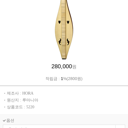
280,000
원
적립금 :
1
%(2800원)
제조사 : HORA
원산지 : 루마니아
상품코드 : 5220
옵션