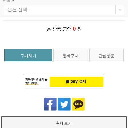
옵션
0
총 상품 금액
원
구매하기
장바구니
관심상품
확대보기