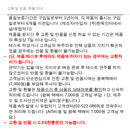
교환 및 반품, 환불 안내
품질보증기간은 구입일로부터 1년이며, 각 제품의 출시는 구입
일로부터 6개월 이전입니다. (제조자/수입자: (주)한독인터네셔
널/유럽악기)
제품을 받으신 후 교환 및 반품을 신청 하실 수 있는 기간은 제품
의 특성상 7일 이내 입니다.
테스트 하셨거나 고객님의 부주의로 인해 상품의 가치가 훼손되
었을 경우에는 반품 및 환불이 불가능합니다.
(단, 제품 테스트 후에라도 제품에 하자가 있는 경우에는 교환처
리가 됩니다.)
관악기는 입을 대는 것이므로 배송 완료 후 테스트 연주를 하지
않으셨어도 반품 및 환불이 불가능합니다.
고객님의 단순변심으로 인한 교환 및 반품시에는 왕복택배비
(7,000원)를 부담해 주셔야 합니다.
교환 및 환불은
제품수거 후 상품의 상태여부를 확인
하고 신속히
처리해 드립니다. (왕복 택배비 7,000원 고객님 부담. / 단, 제주
도 및 도서산간지역은 실비청구됩니다.)
제품 A/S 발생 시 유럽악기 고객센터(02-522-0869)로 연락주시
면 처리해 드립니다. (A/S비용 및 왕복 택배비 7,000원 고객님 부
담.)
교환 및 반품 시 CJ대한통운만 가능합니다.