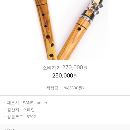
270,000
소비자가
원
250,000
원
적립금 :
1
%(2500원)
제조사 : SANS Luthier
원산지 : 스페인
상품코드 : 5702