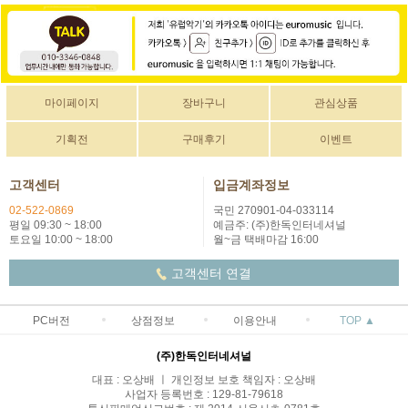
마이페이지
장바구니
관심상품
기획전
구매후기
이벤트
고객센터
입금계좌정보
02-522-0869
국민 270901-04-033114
평일 09:30 ~ 18:00
예금주: (주)한독인터네셔널
토요일 10:00 ~ 18:00
월~금 택배마감 16:00
고객센터 연결
PC버전
상점정보
이용안내
TOP ▲
(주)한독인터네셔널
대표 : 오상배 ㅣ 개인정보 보호 책임자 : 오상배
사업자 등록번호 : 129-81-79618