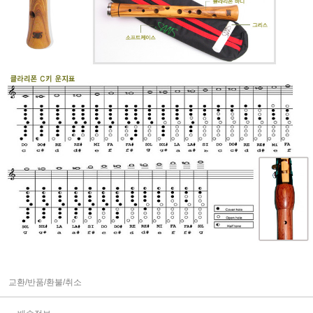
교환/반품/환불/취소