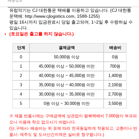
배송정보
유럽악기는 CJ 대한통운 택배를 이용하고 있습니다. (CJ 대한통
운택배:
http://www.cjlogistics.com
, 1588-1255)
평일 16시까지 입금완료시 당일 출고되며, 1~2일 후 수령하실 수
있습니다.
(토요일은 출고를 하지 않습니다.)
단계
결제금액
배송비
0
50,000원 이상
0원
1
45,000원 이상 ~ 50,000원 미만
700원
2
40,000원 이상 ~ 45,000원 미만
1,400원
3
35,000원 이상 ~ 40,000원 미만
2,100원
4
30,000원 이상 ~ 35,000원 미만
2,700원
5
0원 이상 ~ 30,000원 미만
3,500원
※ 제품 반품시에는 구매금액에 상관없이 왕복택배비 7,000원이 부과되
오니 이용에 착오 없으시기 바랍니다.
(단,구매시- 배송비는 위 표에 따라 전국동일하게 적용되고, 교환이나 반
품시- 제주도 및 도서산간지역은 실비로 청구됩니다.)