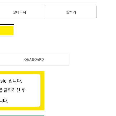
장바구니
찜하기
Q&A BOARD