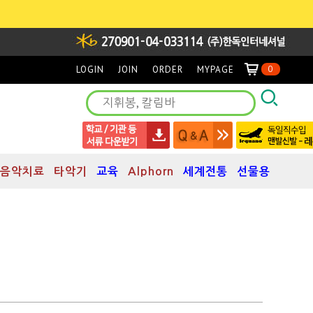
LOGIN
JOIN
ORDER
MYPAGE
0
음악치료
타악기
교육
Alphorn
세계전통
선물용