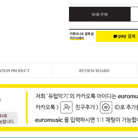
바로구매
ATION PRODUCT
REVIEW BOARD