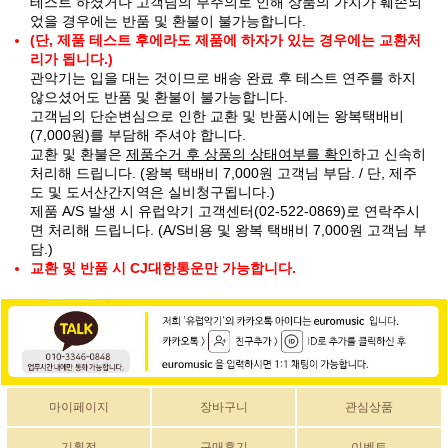
테스트 하셨거나 고객님의 부주의로 인해 상품의 가치가 훼손되
었을 경우에는 반품 및 환불이 불가능합니다.
(단, 제품 테스트 후에라도 제품에 하자가 있는 경우에는 교환처
리가 됩니다.)
관악기는 입을 대는 것이므로 배송 완료 후 테스트 연주를 하지
않으셨어도 반품 및 환불이 불가능합니다.
고객님의 단순변심으로 인한 교환 및 반품시에는 왕복택배비
(7,000원)를 부담해 주셔야 합니다.
교환 및 환불은
제품수거 후 상품의 상태여부를 확인
하고 신속히
처리해 드립니다. (왕복 택배비 7,000원 고객님 부담. / 단, 제주
도 및 도서산간지역은 실비청구됩니다.)
제품 A/S 발생 시 유럽악기 고객센터(02-522-0869)로 연락주시
면 처리해 드립니다. (A/S비용 및 왕복 택배비 7,000원 고객님 부
담.)
교환 및 반품 시 CJ대한통운만 가능합니다.
마이페이지
장바구니
관심상품
기획전
구매후기
이벤트