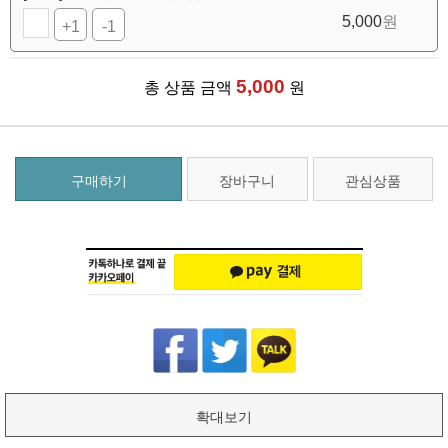
5,000
원
+1
-1
5,000
총 상품 금액
원
구매하기
장바구니
관심상품
확대보기