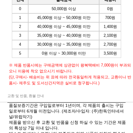
0
50,000원 이상
0원
1
45,000원 이상 ~ 50,000원 미만
700원
2
40,000원 이상 ~ 45,000원 미만
1,400원
3
35,000원 이상 ~ 40,000원 미만
2,100원
4
30,000원 이상 ~ 35,000원 미만
2,700원
5
0원 이상 ~ 30,000원 미만
3,500원
※ 제품 반품시에는 구매금액에 상관없이 왕복택배비 7,000원이 부과되
오니 이용에 착오 없으시기 바랍니다.
(단,구매시- 배송비는 위 표에 따라 전국동일하게 적용되고, 교환이나 반
품시- 제주도 및 도서산간지역은 실비로 청구됩니다.)
교환 및 반품, 환불 안내
품질보증기간은 구입일로부터 1년이며, 각 제품의 출시는 구입
일로부터 6개월 이전입니다. (제조자/수입자: (주)한독인터네셔
널/유럽악기)
제품을 받으신 후 교환 및 반품을 신청 하실 수 있는 기간은 제품
의 특성상 7일 이내 입니다.