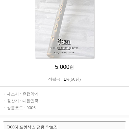
5,000
원
적립금 :
1
%(50원)
제조사 : 유럽악기
원산지 : 대한민국
상품코드 : 9006
[9006] 포켓삭스 전용 악보집