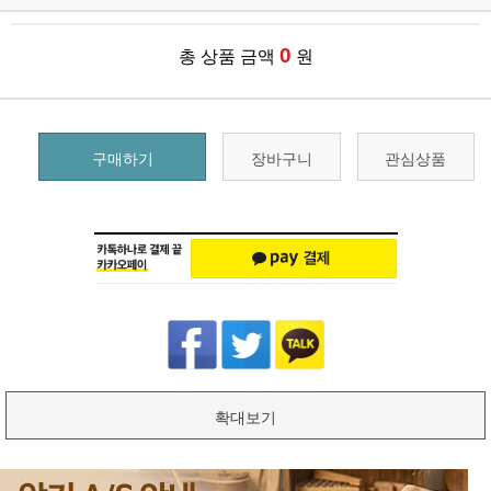
0
총 상품 금액
원
구매하기
장바구니
관심상품
확대보기