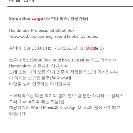
Shruti Box
Large
(스루티 박스, 전문가용)
Handmade Professional Shruti Box
Teakwood, top opening, round knobs, 13 notes.
음역대: C3( 130.81 Hz) ~ C4(261.63 Hz;
Middle C
)
스루티박스(Shruti Box, sruti box, surpeti)는 인도 악기이며
Harmonium 과 유사한 악기이며
노래 또는 거의 모든 악기 연주에 적합한 인도의 악기입니다.
이 악기는 손으로 풀무(Bellows)에
바람을 넣어 연주하는 악기입니다.
스루티박스는 다른 악기와 함께 연주 될 뿐만 아니라, 보컬리스
트의 Drone(지속 되는 저음)을
제공하기에 World Music과 New-Age Music에 많이 쓰여지고
있습니다.