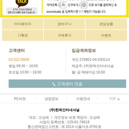
마이페이지
장바구니
관심상품
기획전
구매후기
이벤트
고객센터
입금계좌정보
02-522-0869
국민 270901-04-033114
평일 09:30 ~ 18:00
예금주: (주)한독인터네셔널
토요일 10:00 ~ 18:00
월~금 택배마감 16:00
고객센터 연결
PC버전
상점정보
이용안내
TOP ▲
(주)한독인터네셔널
대표 : 오상배 ㅣ 개인정보 보호 책임자 : 오상배
사업자 등록번호 : 129-81-79618
통신판매업신고번호 : 제 2014-서울서초-0781호