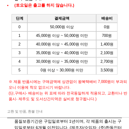
(토요일은 출고를 하지 않습니다.)
단계
결제금액
배송비
0
50,000원 이상
0원
1
45,000원 이상 ~ 50,000원 미만
700원
2
40,000원 이상 ~ 45,000원 미만
1,400원
3
35,000원 이상 ~ 40,000원 미만
2,100원
4
30,000원 이상 ~ 35,000원 미만
2,700원
5
0원 이상 ~ 30,000원 미만
3,500원
※ 제품 반품시에는 구매금액에 상관없이 왕복택배비 7,000원이 부과되
오니 이용에 착오 없으시기 바랍니다.
(단,구매시- 배송비는 위 표에 따라 전국동일하게 적용되고, 교환이나 반
품시- 제주도 및 도서산간지역은 실비로 청구됩니다.)
교환 및 반품, 환불 안내
품질보증기간은 구입일로부터 1년이며, 각 제품의 출시는 구
입일로부터 6개월 이전입니다. (제조자/수입자: (주)한독인터