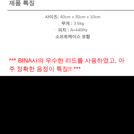
제품 특징
ㆍ
사이즈:
40cm x 30cm x 10cm
ㆍ
무게 :
3.5kg
ㆍ
피치 :
A=440Hz
ㆍ
소프트케이스 포함
*** BINA사의 우수한 리드를 사용하였고, 아
주 정확한 음정이 특징!! ***