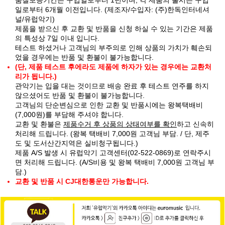
일로부터 6개월 이전입니다. (제조자/수입자: (주)한독인터네셔
널/유럽악기)
제품을 받으신 후 교환 및 반품을 신청 하실 수 있는 기간은 제품
의 특성상 7일 이내 입니다.
테스트 하셨거나 고객님의 부주의로 인해 상품의 가치가 훼손되
었을 경우에는 반품 및 환불이 불가능합니다.
(단, 제품 테스트 후에라도 제품에 하자가 있는 경우에는 교환처
리가 됩니다.)
관악기는 입을 대는 것이므로 배송 완료 후 테스트 연주를 하지
않으셨어도 반품 및 환불이 불가능합니다.
고객님의 단순변심으로 인한 교환 및 반품시에는 왕복택배비
(7,000원)를 부담해 주셔야 합니다.
교환 및 환불은
제품수거 후 상품의 상태여부를 확인
하고 신속히
처리해 드립니다. (왕복 택배비 7,000원 고객님 부담. / 단, 제주
도 및 도서산간지역은 실비청구됩니다.)
제품 A/S 발생 시 유럽악기 고객센터(02-522-0869)로 연락주시
면 처리해 드립니다. (A/S비용 및 왕복 택배비 7,000원 고객님 부
담.)
교환 및 반품 시 CJ대한통운만 가능합니다.