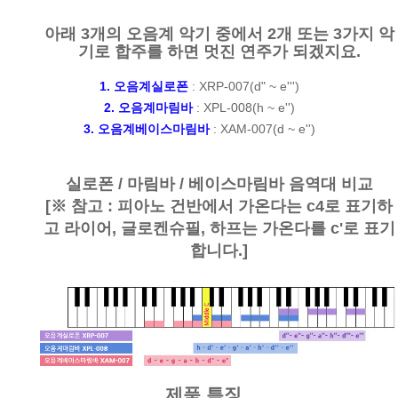
아래 3개의 오음계 악기 중에서 2개 또는 3가지 악
기로 합주를 하면 멋진 연주가 되겠지요.
1. 오음계실로폰
:
XRP-007(d" ~ e'''
)
2. 오음계마림바
:
XPL-008(h ~ e'')
3. 오음계베이스마림바
:
XAM-007(d ~ e'')
실로폰 / 마림바 / 베이스마림바 음역대 비교
[※ 참고 : 피아노 건반에서 가온다는 c4로 표기하
고 라이어, 글로켄슈필, 하프는 가온다를 c'로 표기
합니다.]
제품 특징