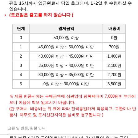
평일 16시까지 입금완료시 당일 출고되며, 1~2일 후 수령하실 수
있습니다.
(토요일은 출고를 하지 않습니다.)
단계
결제금액
배송비
0
50,000원 이상
0원
1
45,000원 이상 ~ 50,000원 미만
700원
2
40,000원 이상 ~ 45,000원 미만
1,400원
3
35,000원 이상 ~ 40,000원 미만
2,100원
4
30,000원 이상 ~ 35,000원 미만
2,700원
5
0원 이상 ~ 30,000원 미만
3,500원
※ 제품 반품시에는 구매금액에 상관없이 왕복택배비 7,000원이 부과되
오니 이용에 착오 없으시기 바랍니다.
(단,구매시- 배송비는 위 표에 따라 전국동일하게 적용되고, 교환이나 반
품시- 제주도 및 도서산간지역은 실비로 청구됩니다.)
교환 및 반품, 환불 안내
품질보증기간은 구입일로부터 1년이며, 각 제품의 출시는 구입