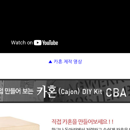
▲ 카혼 제작 영상