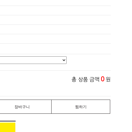
0
총 상품 금액
원
장바구니
찜하기