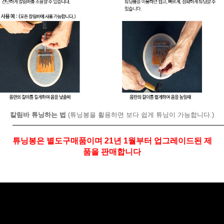
칼림바 튜닝하는 법
(튜닝봉을 활용하면 보다 쉽게 튜닝이 가능합니다.)
튜닝봉은 별도구매품이며 21년 1월부터 업그레이드된 제
품을 판매합니다