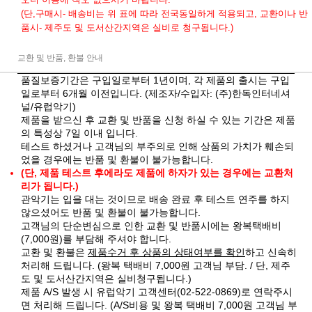
(단,구매시- 배송비는 위 표에 따라 전국동일하게 적용되고, 교환이나 반
품시- 제주도 및 도서산간지역은 실비로 청구됩니다.)
교환 및 반품, 환불 안내
품질보증기간은 구입일로부터 1년이며, 각 제품의 출시는 구입
일로부터 6개월 이전입니다. (제조자/수입자: (주)한독인터네셔
널/유럽악기)
제품을 받으신 후 교환 및 반품을 신청 하실 수 있는 기간은 제품
의 특성상 7일 이내 입니다.
테스트 하셨거나 고객님의 부주의로 인해 상품의 가치가 훼손되
었을 경우에는 반품 및 환불이 불가능합니다.
(단, 제품 테스트 후에라도 제품에 하자가 있는 경우에는 교환처
리가 됩니다.)
관악기는 입을 대는 것이므로 배송 완료 후 테스트 연주를 하지
않으셨어도 반품 및 환불이 불가능합니다.
고객님의 단순변심으로 인한 교환 및 반품시에는 왕복택배비
(7,000원)를 부담해 주셔야 합니다.
교환 및 환불은
제품수거 후 상품의 상태여부를 확인
하고 신속히
처리해 드립니다. (왕복 택배비 7,000원 고객님 부담. / 단, 제주
도 및 도서산간지역은 실비청구됩니다.)
제품 A/S 발생 시 유럽악기 고객센터(02-522-0869)로 연락주시
면 처리해 드립니다. (A/S비용 및 왕복 택배비 7,000원 고객님 부