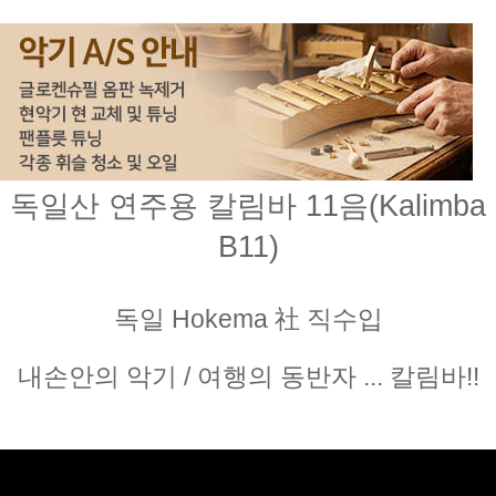
독일산 연주용 칼림바 11음(Kalimba
B11)
독일 Hokema 社 직수입
내손안의 악기 / 여행의 동반자 ... 칼림바!!