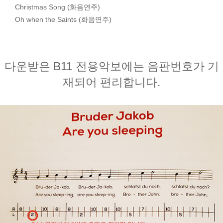
Christmas Song (화음연주)
Oh when the Saints (화음연주)
다운받은 B11 전용악보에는 음판번호가 기
재되어 편리합니다.