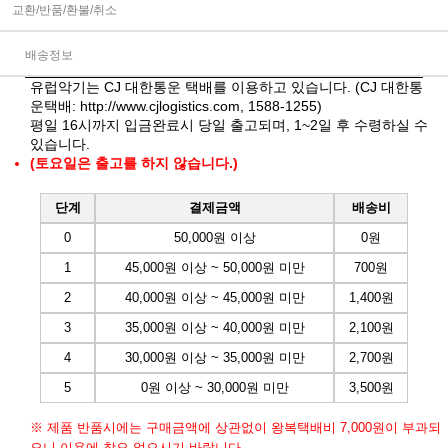
교환/반품/환불/취소
배송정보
유럽악기는 CJ 대한통운 택배를 이용하고 있습니다. (CJ 대한통
운택배:
http://www.cjlogistics.com
, 1588-1255)
평일 16시까지 입금완료시 당일 출고되며, 1~2일 후 수령하실 수
있습니다.
(토요일은 출고를 하지 않습니다.)
단계
결제금액
배송비
0
50,000원 이상
0원
1
45,000원 이상 ~ 50,000원 미만
700원
2
40,000원 이상 ~ 45,000원 미만
1,400원
3
35,000원 이상 ~ 40,000원 미만
2,100원
4
30,000원 이상 ~ 35,000원 미만
2,700원
5
0원 이상 ~ 30,000원 미만
3,500원
※ 제품 반품시에는 구매금액에 상관없이 왕복택배비 7,000원이 부과되
오니 이용에 착오 없으시기 바랍니다.