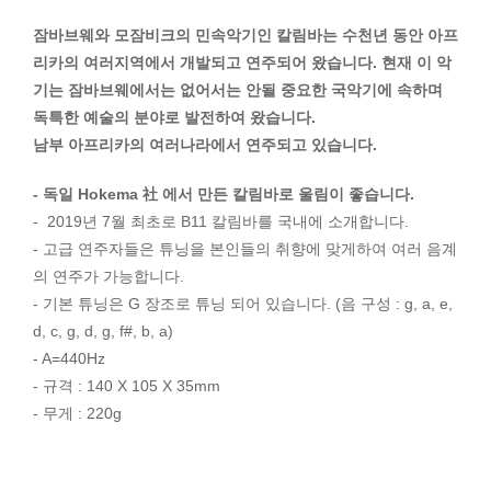
잠바브웨와 모잠비크의 민속악기인 칼림바는 수천년 동안 아프
리카의 여러지역에서 개발되고 연주되어 왔습니다. 현재 이 악
기는 잠바브웨에서는 없어서는 안될 중요한 국악기에 속하며
독특한 예술의 분야로 발전하여 왔습니다.
남부 아프리카의 여러나라에서 연주되고 있습니다.
- 독일 Hokema 社 에서 만든 칼림바로 울림이 좋습니다.
- 2019년 7월 최초로 B11 칼림바를 국내에 소개합니다.
- 고급 연주자들은 튜닝을 본인들의 취향에 맞게하여 여러 음계
의 연주가 가능합니다.
- 기본 튜닝은 G 장조로 튜닝 되어 있습니다. (음 구성 : g, a, e,
d, c, g, d, g, f#, b, a)
- A=440Hz
- 규격 : 140 X 105 X 35mm
- 무게 : 220g