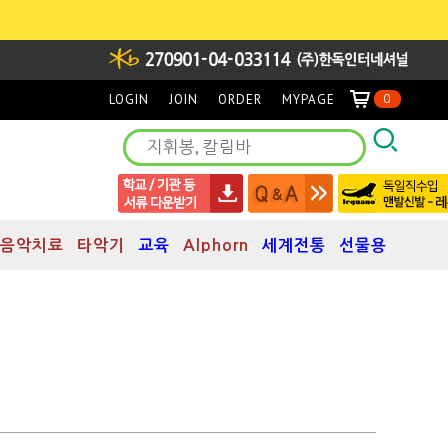
LOGIN
JOIN
ORDER
MYPAGE
0
음악치료
타악기
교육
Alphorn
세계전통
선물용