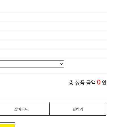
0
총 상품 금액
원
장바구니
찜하기