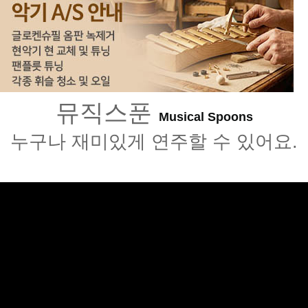
뮤직스푼
Musical Spoons
누구나 재미있게 연주할 수 있어요.