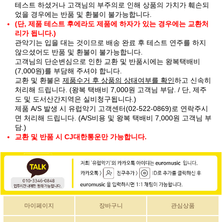
테스트 하셨거나 고객님의 부주의로 인해 상품의 가치가 훼손되
었을 경우에는 반품 및 환불이 불가능합니다.
(단, 제품 테스트 후에라도 제품에 하자가 있는 경우에는 교환처
리가 됩니다.)
관악기는 입을 대는 것이므로 배송 완료 후 테스트 연주를 하지
않으셨어도 반품 및 환불이 불가능합니다.
고객님의 단순변심으로 인한 교환 및 반품시에는 왕복택배비
(7,000원)를 부담해 주셔야 합니다.
교환 및 환불은
제품수거 후 상품의 상태여부를 확인
하고 신속히
처리해 드립니다. (왕복 택배비 7,000원 고객님 부담. / 단, 제주
도 및 도서산간지역은 실비청구됩니다.)
제품 A/S 발생 시 유럽악기 고객센터(02-522-0869)로 연락주시
면 처리해 드립니다. (A/S비용 및 왕복 택배비 7,000원 고객님 부
담.)
교환 및 반품 시 CJ대한통운만 가능합니다.
마이페이지
장바구니
관심상품