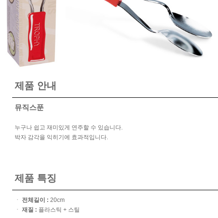
제품 안내
뮤직스푼
누구나 쉽고 재미있게 연주할 수 있습니다.
박자 감각을 익히기에 효과적입니다.
제품 특징
ㆍ
전체길이 :
20cm
ㆍ
재질 :
플라스틱 + 스틸