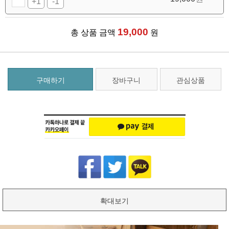
+1
-1
19,000
총 상품 금액
원
구매하기
장바구니
관심상품
확대보기