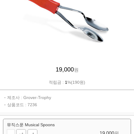
19,000
원
적립금 :
1
%(190원)
제조사 : Grover-Trophy
상품코드 : 7236
뮤직스푼 Musical Spoons
19,000
원