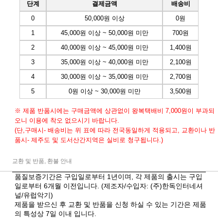
단계
결제금액
배송비
0
50,000원 이상
0원
1
45,000원 이상 ~ 50,000원 미만
700원
2
40,000원 이상 ~ 45,000원 미만
1,400원
3
35,000원 이상 ~ 40,000원 미만
2,100원
4
30,000원 이상 ~ 35,000원 미만
2,700원
5
0원 이상 ~ 30,000원 미만
3,500원
※ 제품 반품시에는 구매금액에 상관없이 왕복택배비 7,000원이 부과되
오니 이용에 착오 없으시기 바랍니다.
(단,구매시- 배송비는 위 표에 따라 전국동일하게 적용되고, 교환이나 반
품시- 제주도 및 도서산간지역은 실비로 청구됩니다.)
교환 및 반품, 환불 안내
품질보증기간은 구입일로부터 1년이며, 각 제품의 출시는 구입
일로부터 6개월 이전입니다. (제조자/수입자: (주)한독인터네셔
널/유럽악기)
제품을 받으신 후 교환 및 반품을 신청 하실 수 있는 기간은 제품
의 특성상 7일 이내 입니다.