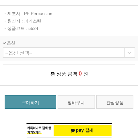
제조사 : PF Percussion
원산지 : 파키스탄
상품코드 : 5524
옵션
0
총 상품 금액
원
구매하기
장바구니
관심상품