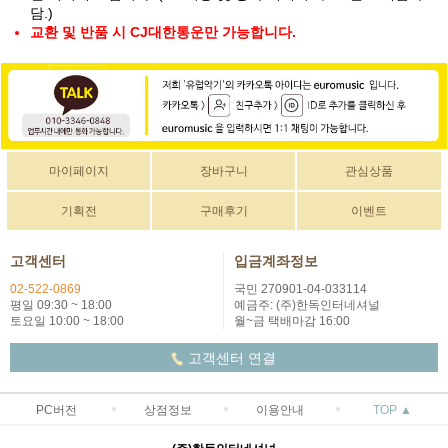
담.)
교환 및 반품 시 CJ대한통운만 가능합니다.
마이페이지
장바구니
관심상품
기획전
구매후기
이벤트
고객센터
입금계좌정보
02-522-0869
국민 270901-04-033114
평일 09:30 ~ 18:00
예금주: (주)한독인터네셔널
토요일 10:00 ~ 18:00
월~금 택배마감 16:00
고객센터 연결
PC버전
상점정보
이용안내
TOP ▲