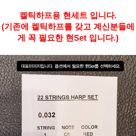
켈틱하프용 현세트 입니다.
(기존에 켈틱하프를 갖고 계신분들에
게 꼭 필요한 현Set 입니다.)