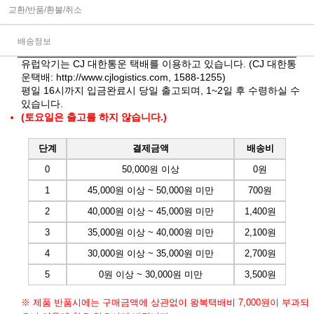
교환/반품/환불/취소
배송정보
유럽악기는 CJ 대한통운 택배를 이용하고 있습니다. (CJ 대한통
운택배:
http://www.cjlogistics.com
, 1588-1255)
평일 16시까지 입금완료시 당일 출고되며, 1~2일 후 수령하실 수
있습니다.
(토요일은 출고를 하지 않습니다.)
단계
결제금액
배송비
0
50,000원 이상
0원
1
45,000원 이상 ~ 50,000원 미만
700원
2
40,000원 이상 ~ 45,000원 미만
1,400원
3
35,000원 이상 ~ 40,000원 미만
2,100원
4
30,000원 이상 ~ 35,000원 미만
2,700원
5
0원 이상 ~ 30,000원 미만
3,500원
※ 제품 반품시에는 구매금액에 상관없이 왕복택배비 7,000원이 부과되