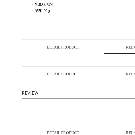
ㆍ
제조사
: SOL
ㆍ
무게
: 92g
DETAIL PRODUCT
REL
DETAIL PRODUCT
REL
REVIEW
DETAIL PRODUCT
REL