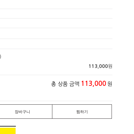
)
원
113,000
113,000
총 상품 금액
원
장바구니
찜하기