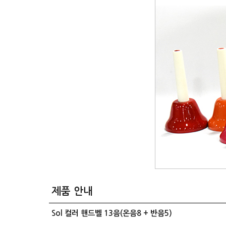
제품 안내
Sol 컬러 핸드벨 13음(온음8 + 반음5)