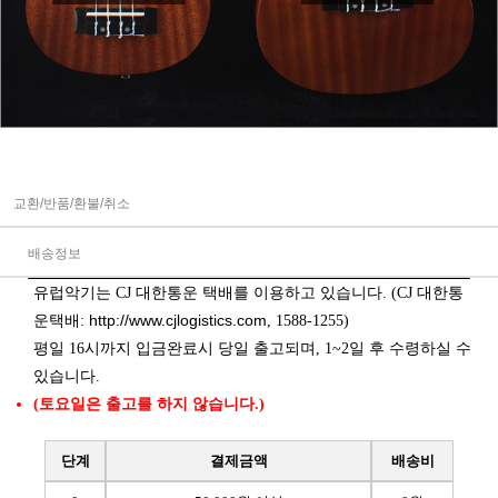
교환/반품/환불/취소
배송정보
유럽악기는 CJ 대한통운 택배를 이용하고 있습니다. (CJ 대한통
http://www.cjlogistics.com
운택배:
, 1588-1255)
평일 16시까지 입금완료시 당일 출고되며, 1~2일 후 수령하실 수
있습니다.
(토요일은 출고를 하지 않습니다.)
단계
결제금액
배송비