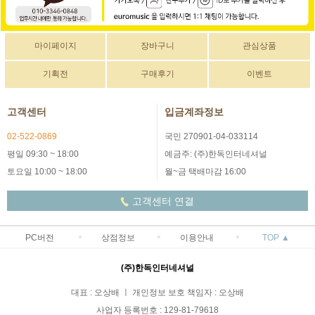
마이페이지
장바구니
관심상품
기획전
구매후기
이벤트
고객센터
입금계좌정보
02-522-0869
국민 270901-04-033114
평일 09:30 ~ 18:00
예금주: (주)한독인터네셔널
토요일 10:00 ~ 18:00
월~금 택배마감 16:00
고객센터 연결
PC버전
상점정보
이용안내
TOP ▲
(주)한독인터네셔널
대표 : 오상배 ㅣ 개인정보 보호 책임자 : 오상배
사업자 등록번호 : 129-81-79618