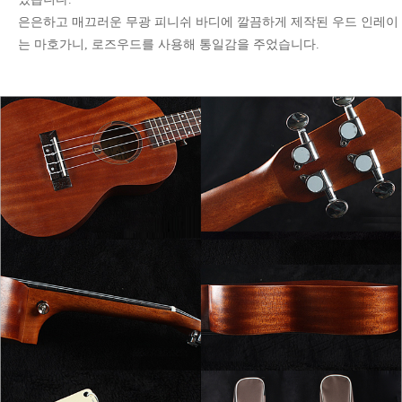
은은하고 매끄러운 무광 피니쉬 바디에 깔끔하게 제작된 우드 인레이
는 마호가니, 로즈우드를 사용해 통일감을 주었습니다.