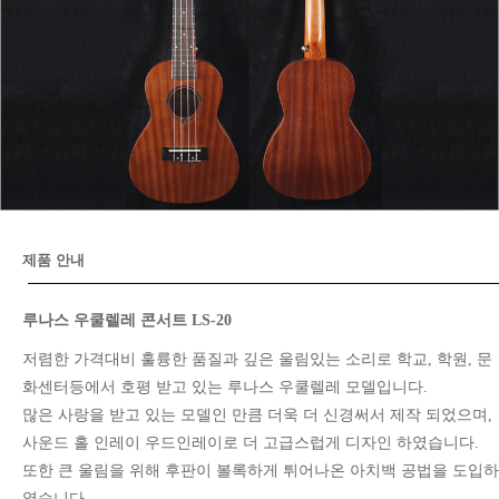
제품 안내
루나스 우쿨렐레 콘서트 LS-20
저렴한 가격대비 훌륭한 품질과 깊은 울림있는 소리로 학교, 학원, 문
화센터등에서 호평 받고 있는 루나스 우쿨렐레 모델입니다.
많은 사랑을 받고 있는 모델인 만큼 더욱 더 신경써서 제작 되었으며,
사운드 홀 인레이 우드인레이로 더 고급스럽게 디자인 하였습니다.
또한 큰 울림을 위해 후판이 볼록하게 튀어나온 아치백 공법을 도입하
였습니다.