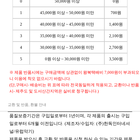
0
50,000원 이상
0원
1
45,000원 이상 ~ 50,000원 미만
700원
2
40,000원 이상 ~ 45,000원 미만
1,400원
3
35,000원 이상 ~ 40,000원 미만
2,100원
4
30,000원 이상 ~ 35,000원 미만
2,700원
5
0원 이상 ~ 30,000원 미만
3,500원
※ 제품 반품시에는 구매금액에 상관없이 왕복택배비 7,000원이 부과되오
니 이용에 착오 없으시기 바랍니다.
(단,구매시- 배송비는 위 표에 따라 전국동일하게 적용되고, 교환이나 반품
시- 제주도 및 도서산간지역은 실비로 청구됩니다.)
교환 및 반품, 환불 안내
품질보증기간은 구입일로부터 1년이며, 각 제품의 출시는 구입
일로부터 6개월 이전입니다. (제조자/수입자: (주)한독인터네셔
널/유럽악기)
제품을 받으신 후 교환 및 반품을 신청 하실 수 있는 기간은 제품