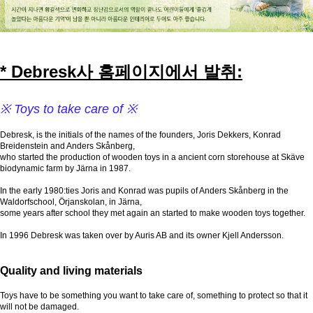
* Debresk사 홈페이지에서 발취:
※ Toys to take care of ※
Debresk, is the initials of the names of the founders, Joris Dekkers, Konrad
Breidenstein and Anders Skånberg,
who started the production of wooden toys in a ancient corn storehouse at Skäve
biodynamic farm by Järna in 1987.
In the early 1980:ties Joris and Konrad was pupils of Anders Skånberg in the
Waldorfschool, Örjanskolan, in Järna,
some years after school they met again an started to make wooden toys together.
In 1996 Debresk was taken over by Auris AB and its owner Kjell Andersson.
Quality and living materials
Toys have to be something you want to take care of, something to protect so that it
will not be damaged.