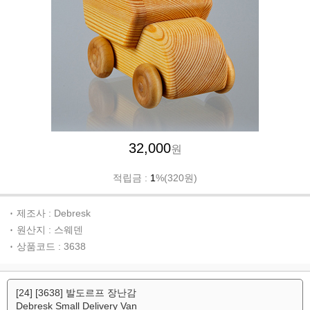
32,000
원
적립금 :
1
%(320원)
제조사 : Debresk
원산지 : 스웨덴
상품코드 : 3638
[24] [3638] 발도르프 장난감
Debresk Small Delivery Van