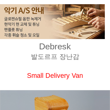
Debresk
발도르프 장난감
Small Delivery Van