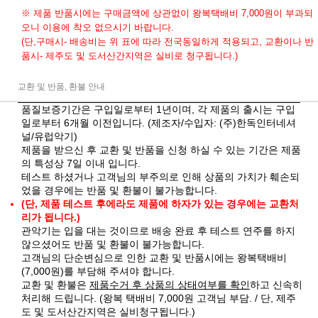
※ 제품 반품시에는 구매금액에 상관없이 왕복택배비 7,000원이 부과되
오니 이용에 착오 없으시기 바랍니다.
(단,구매시- 배송비는 위 표에 따라 전국동일하게 적용되고, 교환이나 반
품시- 제주도 및 도서산간지역은 실비로 청구됩니다.)
교환 및 반품, 환불 안내
품질보증기간은 구입일로부터 1년이며, 각 제품의 출시는 구입
일로부터 6개월 이전입니다. (제조자/수입자: (주)한독인터네셔
널/유럽악기)
제품을 받으신 후 교환 및 반품을 신청 하실 수 있는 기간은 제품
의 특성상 7일 이내 입니다.
테스트 하셨거나 고객님의 부주의로 인해 상품의 가치가 훼손되
었을 경우에는 반품 및 환불이 불가능합니다.
(단, 제품 테스트 후에라도 제품에 하자가 있는 경우에는 교환처
리가 됩니다.)
관악기는 입을 대는 것이므로 배송 완료 후 테스트 연주를 하지
않으셨어도 반품 및 환불이 불가능합니다.
고객님의 단순변심으로 인한 교환 및 반품시에는 왕복택배비
(7,000원)를 부담해 주셔야 합니다.
교환 및 환불은
제품수거 후 상품의 상태여부를 확인
하고 신속히
처리해 드립니다. (왕복 택배비 7,000원 고객님 부담. / 단, 제주
도 및 도서산간지역은 실비청구됩니다.)