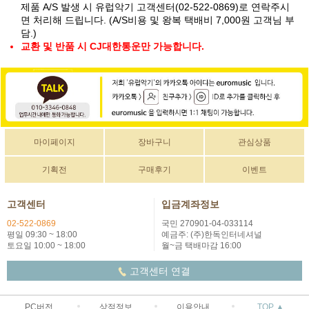
제품 A/S 발생 시 유럽악기 고객센터(02-522-0869)로 연락주시
면 처리해 드립니다. (A/S비용 및 왕복 택배비 7,000원 고객님 부
담.)
교환 및 반품 시 CJ대한통운만 가능합니다.
마이페이지
장바구니
관심상품
기획전
구매후기
이벤트
고객센터
입금계좌정보
02-522-0869
국민 270901-04-033114
평일 09:30 ~ 18:00
예금주: (주)한독인터네셔널
토요일 10:00 ~ 18:00
월~금 택배마감 16:00
고객센터 연결
PC버전
상점정보
이용안내
TOP ▲