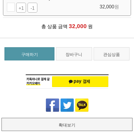
32,000
원
+1
-1
32,000
총 상품 금액
원
구매하기
장바구니
관심상품
확대보기