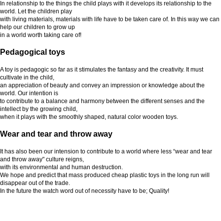
In relationship to the things the child plays with it develops its relationship to the
world. Let the children play
with living materials, materials with life have to be taken care of. In this way we can
help our children to grow up
in a world worth taking care of!
Pedagogical toys
A toy is pedagogic so far as it stimulates the fantasy and the creativity. It must
cultivate in the child,
an appreciation of beauty and convey an impression or knowledge about the
world. Our intention is
to contribute to a balance and harmony between the different senses and the
intellect by the growing child,
when it plays with the smoothly shaped, natural color wooden toys.
Wear and tear and throw away
It has also been our intension to contribute to a world where less “wear and tear
and throw away" culture reigns,
with its environmental and human destruction.
We hope and predict that mass produced cheap plastic toys in the long run will
disappear out of the trade.
In the future the watch word out of necessity have to be; Quality!