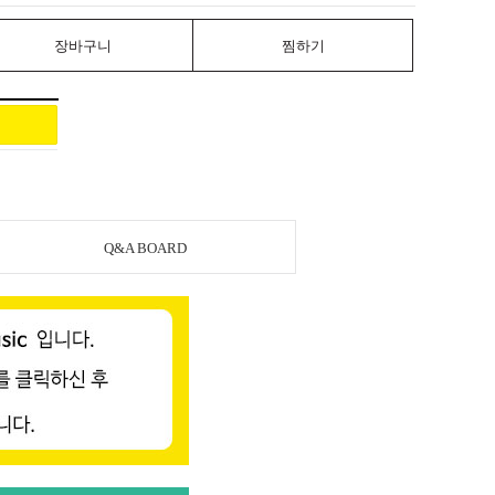
장바구니
찜하기
Q&A BOARD