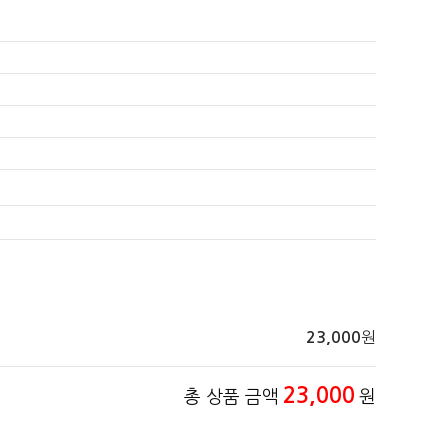
원
23,000
23,000
총 상품 금액
원