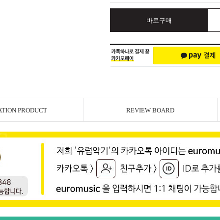
바로구매
ATION PRODUCT
REVIEW BOARD