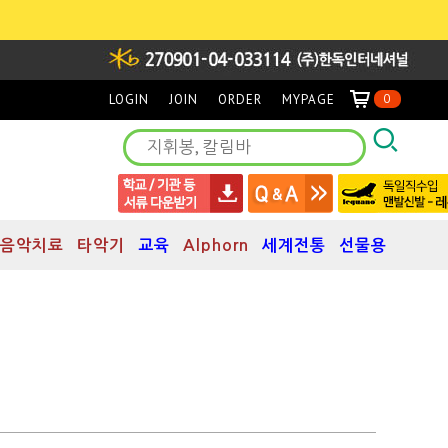
LOGIN
JOIN
ORDER
MYPAGE
0
음악치료
타악기
교육
Alphorn
세계전통
선물용