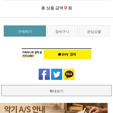
0
총 상품 금액
원
구매하기
장바구니
관심상품
확대보기