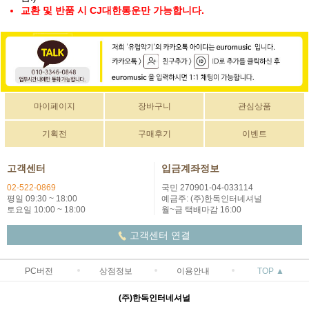
교환 및 반품 시 CJ대한통운만 가능합니다.
마이페이지
장바구니
관심상품
기획전
구매후기
이벤트
고객센터
입금계좌정보
02-522-0869
국민 270901-04-033114
평일 09:30 ~ 18:00
예금주: (주)한독인터네셔널
토요일 10:00 ~ 18:00
월~금 택배마감 16:00
고객센터 연결
PC버전
상점정보
이용안내
TOP ▲
(주)한독인터네셔널