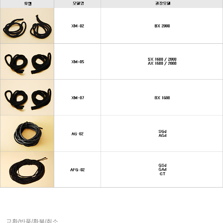
교환/반품/환불/취소