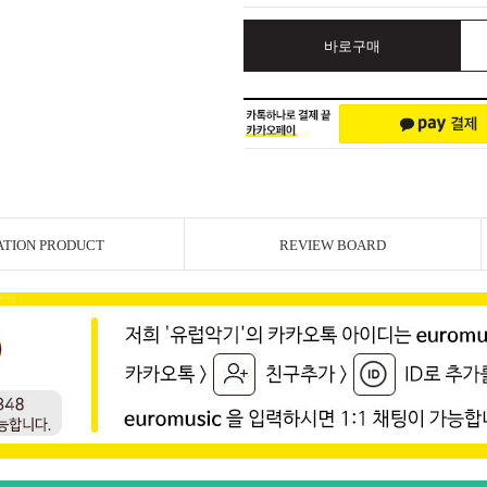
바로구매
ATION PRODUCT
REVIEW BOARD