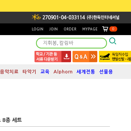
LOGIN
JOIN
ORDER
MYPAGE
0
음악치료
타악기
교육
Alphorn
세계전통
선물용
 8종 세트