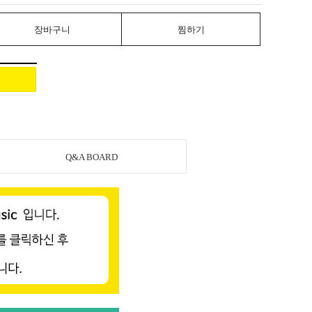
장바구니
찜하기
Q&A BOARD