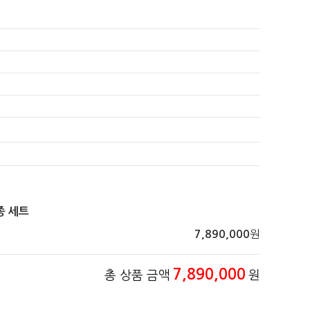
종 세트
원
7,890,000
7,890,000
총 상품 금액
원