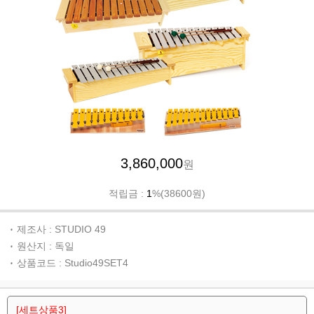
3,860,000
원
적립금 :
1
%(38600원)
제조사 : STUDIO 49
원산지 : 독일
상품코드 : Studio49SET4
[세트상품3]