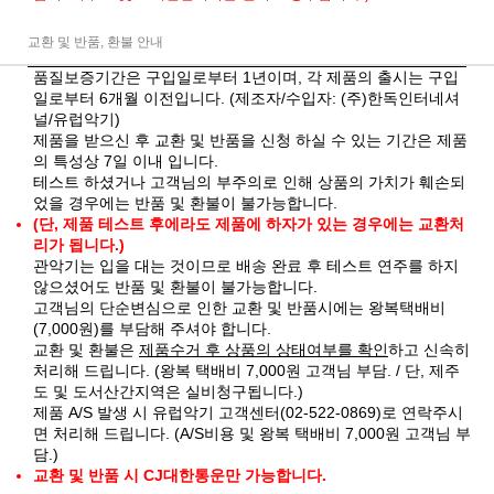
교환 및 반품, 환불 안내
품질보증기간은 구입일로부터 1년이며, 각 제품의 출시는 구입
일로부터 6개월 이전입니다. (제조자/수입자: (주)한독인터네셔
널/유럽악기)
제품을 받으신 후 교환 및 반품을 신청 하실 수 있는 기간은 제품
의 특성상 7일 이내 입니다.
테스트 하셨거나 고객님의 부주의로 인해 상품의 가치가 훼손되
었을 경우에는 반품 및 환불이 불가능합니다.
(단, 제품 테스트 후에라도 제품에 하자가 있는 경우에는 교환처
리가 됩니다.)
관악기는 입을 대는 것이므로 배송 완료 후 테스트 연주를 하지
않으셨어도 반품 및 환불이 불가능합니다.
고객님의 단순변심으로 인한 교환 및 반품시에는 왕복택배비
(7,000원)를 부담해 주셔야 합니다.
교환 및 환불은
제품수거 후 상품의 상태여부를 확인
하고 신속히
처리해 드립니다. (왕복 택배비 7,000원 고객님 부담. / 단, 제주
도 및 도서산간지역은 실비청구됩니다.)
제품 A/S 발생 시 유럽악기 고객센터(02-522-0869)로 연락주시
면 처리해 드립니다. (A/S비용 및 왕복 택배비 7,000원 고객님 부
담.)
교환 및 반품 시 CJ대한통운만 가능합니다.