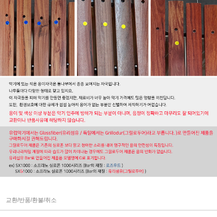
교환/반품/환불/취소