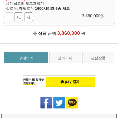
세계최고의 오르프악기
실로폰, 메탈로폰
1600시리즈 6종 세트
3,860,000
원
+1
-1
3,860,000
총 상품 금액
원
구매하기
장바구니
관심상품