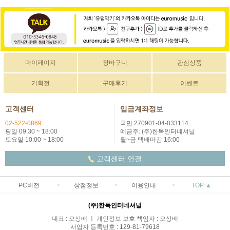
마이페이지
장바구니
관심상품
기획전
구매후기
이벤트
고객센터
입금계좌정보
02-522-0869
국민 270901-04-033114
평일 09:30 ~ 18:00
예금주: (주)한독인터네셔널
토요일 10:00 ~ 18:00
월~금 택배마감 16:00
고객센터 연결
PC버전
상점정보
이용안내
TOP ▲
(주)한독인터네셔널
대표 : 오상배 ㅣ 개인정보 보호 책임자 : 오상배
사업자 등록번호 : 129-81-79618