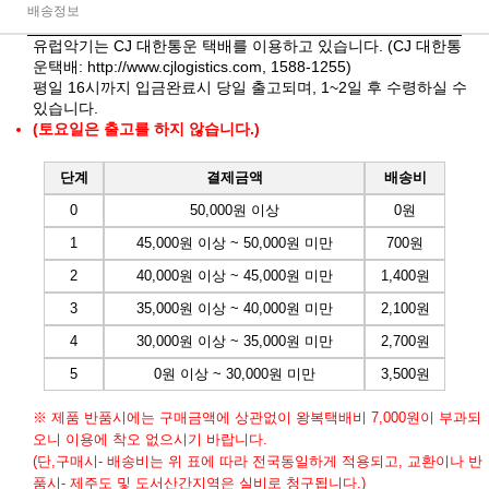
배송정보
유럽악기는 CJ 대한통운 택배를 이용하고 있습니다. (CJ 대한통
운택배:
http://www.cjlogistics.com
, 1588-1255)
평일 16시까지 입금완료시 당일 출고되며, 1~2일 후 수령하실 수
있습니다.
(토요일은 출고를 하지 않습니다.)
단계
결제금액
배송비
0
50,000원 이상
0원
1
45,000원 이상 ~ 50,000원 미만
700원
2
40,000원 이상 ~ 45,000원 미만
1,400원
3
35,000원 이상 ~ 40,000원 미만
2,100원
4
30,000원 이상 ~ 35,000원 미만
2,700원
5
0원 이상 ~ 30,000원 미만
3,500원
※ 제품 반품시에는 구매금액에 상관없이 왕복택배비 7,000원이 부과되
오니 이용에 착오 없으시기 바랍니다.
(단,구매시- 배송비는 위 표에 따라 전국동일하게 적용되고, 교환이나 반
품시- 제주도 및 도서산간지역은 실비로 청구됩니다.)