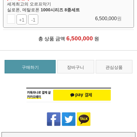
세계최고의 오르프악기
실로폰, 메탈로폰
1000시리즈 8종세트
6,500,000
원
+1
-1
6,500,000
총 상품 금액
원
구매하기
장바구니
관심상품