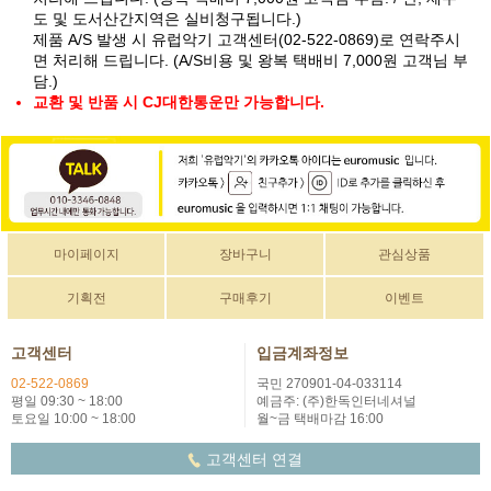
도 및 도서산간지역은 실비청구됩니다.)
제품 A/S 발생 시 유럽악기 고객센터(02-522-0869)로 연락주시
면 처리해 드립니다. (A/S비용 및 왕복 택배비 7,000원 고객님 부
담.)
교환 및 반품 시 CJ대한통운만 가능합니다.
마이페이지
장바구니
관심상품
기획전
구매후기
이벤트
고객센터
입금계좌정보
02-522-0869
국민 270901-04-033114
평일 09:30 ~ 18:00
예금주: (주)한독인터네셔널
토요일 10:00 ~ 18:00
월~금 택배마감 16:00
고객센터 연결