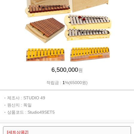
6,500,000
원
적립금 :
1
%(65000원)
제조사 : STUDIO 49
원산지 : 독일
상품코드 : Studio49SET5
[세트상품2]