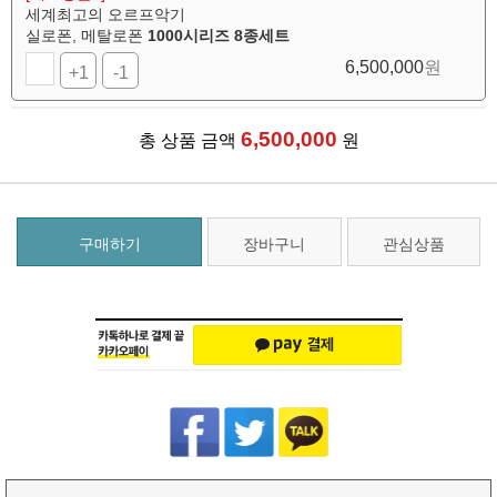
세계최고의 오르프악기
실로폰, 메탈로폰
1000시리즈 8종세트
6,500,000
원
+1
-1
6,500,000
총 상품 금액
원
구매하기
장바구니
관심상품