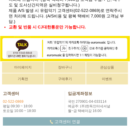
도 및 도서산간지역은 실비청구됩니다.)
제품 A/S 발생 시 유럽악기 고객센터(02-522-0869)로 연락주시
면 처리해 드립니다. (A/S비용 및 왕복 택배비 7,000원 고객님 부
담.)
교환 및 반품 시 CJ대한통운만 가능합니다.
마이페이지
장바구니
관심상품
기획전
구매후기
이벤트
고객센터
입금계좌정보
02-522-0869
국민 270901-04-033114
평일 09:30 ~ 18:00
예금주: (주)한독인터네셔널
토요일 10:00 ~ 18:00
월~금 택배마감 16:00
고객센터 연결