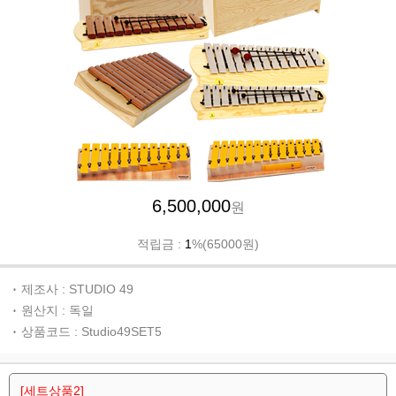
6,500,000
원
적립금 :
1
%(65000원)
제조사 : STUDIO 49
원산지 : 독일
상품코드 : Studio49SET5
[세트상품2]