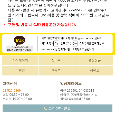
처리해 드립니다. (왕복 택배비 7,000원 고객님 부담. / 단, 제주
도 및 도서산간지역은 실비청구됩니다.)
제품 A/S 발생 시 유럽악기 고객센터(02-522-0869)로 연락주시
면 처리해 드립니다. (A/S비용 및 왕복 택배비 7,000원 고객님 부
담.)
교환 및 반품 시 CJ대한통운만 가능합니다.
마이페이지
장바구니
관심상품
기획전
구매후기
이벤트
고객센터
입금계좌정보
02-522-0869
국민 270901-04-033114
평일 09:30 ~ 18:00
예금주: (주)한독인터네셔널
토요일 10:00 ~ 18:00
월~금 택배마감 16:00
고객센터 연결