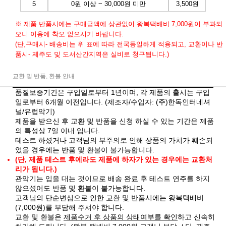
5
0원 이상 ~ 30,000원 미만
3,500원
※ 제품 반품시에는 구매금액에 상관없이 왕복택배비 7,000원이 부과되
오니 이용에 착오 없으시기 바랍니다.
(단,구매시- 배송비는 위 표에 따라 전국동일하게 적용되고, 교환이나 반
품시- 제주도 및 도서산간지역은 실비로 청구됩니다.)
교환 및 반품, 환불 안내
품질보증기간은 구입일로부터 1년이며, 각 제품의 출시는 구입
일로부터 6개월 이전입니다. (제조자/수입자: (주)한독인터네셔
널/유럽악기)
제품을 받으신 후 교환 및 반품을 신청 하실 수 있는 기간은 제품
의 특성상 7일 이내 입니다.
테스트 하셨거나 고객님의 부주의로 인해 상품의 가치가 훼손되
었을 경우에는 반품 및 환불이 불가능합니다.
(단, 제품 테스트 후에라도 제품에 하자가 있는 경우에는 교환처
리가 됩니다.)
관악기는 입을 대는 것이므로 배송 완료 후 테스트 연주를 하지
않으셨어도 반품 및 환불이 불가능합니다.
고객님의 단순변심으로 인한 교환 및 반품시에는 왕복택배비
(7,000원)를 부담해 주셔야 합니다.
교환 및 환불은
제품수거 후 상품의 상태여부를 확인
하고 신속히