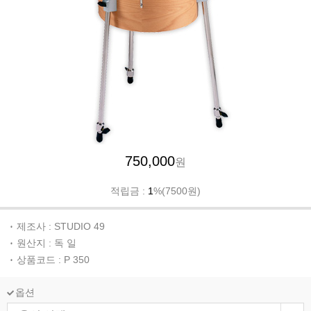
750,000
원
적립금 :
1
%(7500원)
제조사 : STUDIO 49
원산지 : 독 일
상품코드 : P 350
옵션