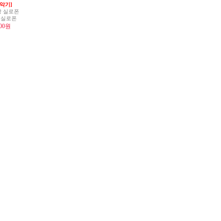
악기]
 실로폰
 실로폰
000원