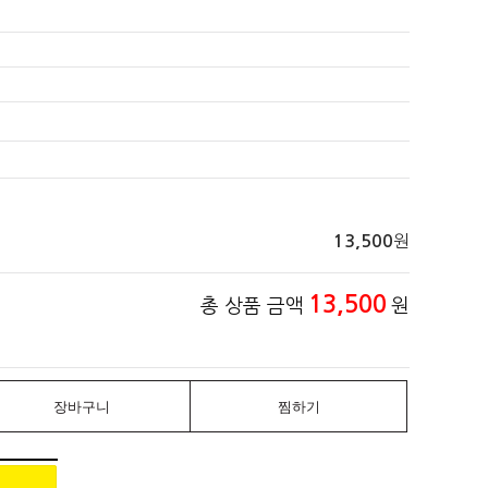
원
13,500
13,500
총 상품 금액
원
장바구니
찜하기