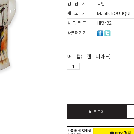
원 산 지
독일
제 조 사
MUSIK-BOUTIQUE
상 품 코 드
HP3432
상품퍼가기
머그컵(그랜드피아노)
바로구매