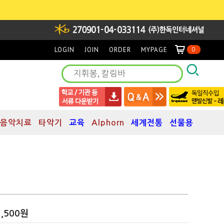
LOGIN
JOIN
ORDER
MYPAGE
0
음악치료
타악기
교육
Alphorn
세계전통
선물용
3,500원