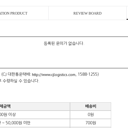
ATION PRODUCT
REVIEW BOARD
등록된 문의가 없습니다.
http://www.cjlogistics.com
 (CJ 대한통운택배:
, 1588-1255)
후 수령하실 수 있습니다.
제금액
배송비
000원 이상
0원
 ~ 50,000원 미만
700원