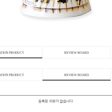
ATION PRODUCT
REVIEW BOARD
ATION PRODUCT
REVIEW BOARD
등록된 리뷰가 없습니다.