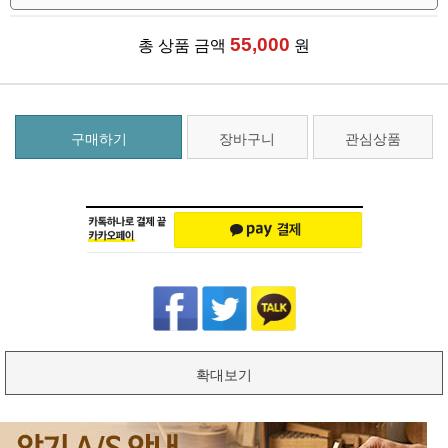
55,000
총 상품 금액
원
구매하기
장바구니
관심상품
확대보기