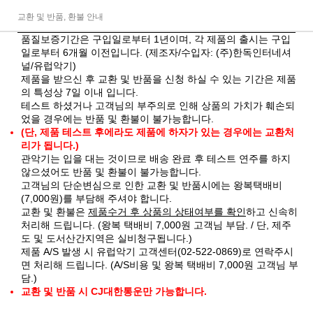
교환 및 반품, 환불 안내
품질보증기간은 구입일로부터 1년이며, 각 제품의 출시는 구입
일로부터 6개월 이전입니다. (제조자/수입자: (주)한독인터네셔
널/유럽악기)
제품을 받으신 후 교환 및 반품을 신청 하실 수 있는 기간은 제품
의 특성상 7일 이내 입니다.
테스트 하셨거나 고객님의 부주의로 인해 상품의 가치가 훼손되
었을 경우에는 반품 및 환불이 불가능합니다.
(단, 제품 테스트 후에라도 제품에 하자가 있는 경우에는 교환처
리가 됩니다.)
관악기는 입을 대는 것이므로 배송 완료 후 테스트 연주를 하지
않으셨어도 반품 및 환불이 불가능합니다.
고객님의 단순변심으로 인한 교환 및 반품시에는 왕복택배비
(7,000원)를 부담해 주셔야 합니다.
교환 및 환불은
제품수거 후 상품의 상태여부를 확인
하고 신속히
처리해 드립니다. (왕복 택배비 7,000원 고객님 부담. / 단, 제주
도 및 도서산간지역은 실비청구됩니다.)
제품 A/S 발생 시 유럽악기 고객센터(02-522-0869)로 연락주시
면 처리해 드립니다. (A/S비용 및 왕복 택배비 7,000원 고객님 부
담.)
교환 및 반품 시 CJ대한통운만 가능합니다.