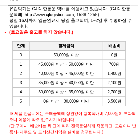
유럽악기는 CJ 대한통운 택배를 이용하고 있습니다. (CJ 대한통
운택배:
http://www.cjlogistics.com
, 1588-1255)
평일 16시까지 입금완료시 당일 출고되며, 1~2일 후 수령하실 수
있습니다.
(토요일은 출고를 하지 않습니다.)
단계
결제금액
배송비
0
50,000원 이상
0원
1
45,000원 이상 ~ 50,000원 미만
700원
2
40,000원 이상 ~ 45,000원 미만
1,400원
3
35,000원 이상 ~ 40,000원 미만
2,100원
4
30,000원 이상 ~ 35,000원 미만
2,700원
5
0원 이상 ~ 30,000원 미만
3,500원
※ 제품 반품시에는 구매금액에 상관없이 왕복택배비 7,000원이 부과되
오니 이용에 착오 없으시기 바랍니다.
(단,구매시- 배송비는 위 표에 따라 전국동일하게 적용되고, 교환이나 반
품시- 제주도 및 도서산간지역은 실비로 청구됩니다.)