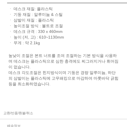
ㆍ 데스크 재질: 플라스틱
ㆍ 기둥 재질 : 알루미늄 & 스틸
ㆍ 삼발이 재질 : 플라스틱
ㆍ 높이조절 방식 : 볼트로 조절
ㆍ 데스크 규격 : 330 x 460mm
ㆍ 높이 (저, 고) : 610~1130mm
ㆍ 무게 : 약 2.1kg
높낮이 조절은 본트 너트를 조여 조절하는 기본 방식을 사용하
며 데스크는 플라스틱으로 심한 충격에도 찌그러지거나 휘어짐
이 없습니다.
데스크 각도조절은 힌지방식이며 기둥은 경량 알루미늄, 하단
의 삼발이는 플라스틱에 고무패킹으로 마감하여 마룻바닥 긁힘
등을 최소화하였습니다.
교환/반품/환불/취소
배송정보