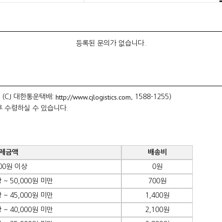
등록된 문의가 없습니다.
http://www.cjlogistics.com
 (CJ 대한통운택배:
, 1588-1255)
후 수령하실 수 있습니다.
제금액
배송비
000원 이상
0원
 ~ 50,000원 미만
700원
 ~ 45,000원 미만
1,400원
 ~ 40,000원 미만
2,100원