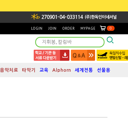
LOGIN
JOIN
ORDER
MYPAGE
0
음악치료
타악기
교육
Alphorn
세계전통
선물용