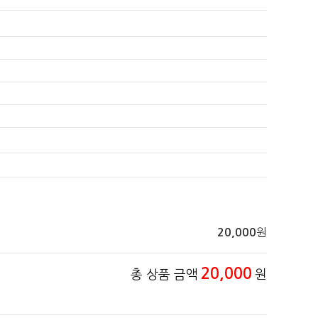
원
20,000
20,000
총 상품 금액
원