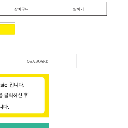
장바구니
찜하기
Q&A BOARD