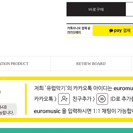
바로구매
ATION PRODUCT
REVIEW BOARD