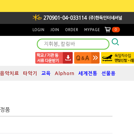
LOGIN
JOIN
ORDER
MYPAGE
0
음악치료
타악기
교육
Alphorn
세계전통
선물용
LY정품