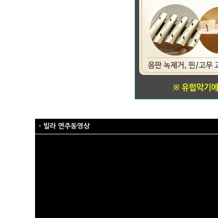
- 빌라 연주동영상