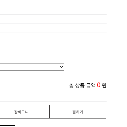
0
총 상품 금액
원
장바구니
찜하기