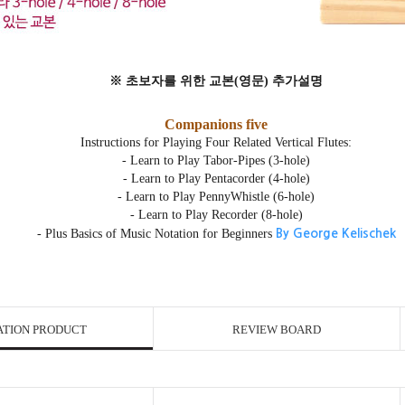
※ 초보자를 위한 교본(영문) 추가설명
Companions five
Instructions for Playing Four Related Vertical Flutes:
- Learn to Play Tabor-Pipes (3-hole)
- Learn to Play Pentacorder (4-hole)
- Learn to Play PennyWhistle (6-hole)
- Learn to Play Recorder (8-hole)
- Plus Basics of Music Notation for Beginners
By George Kelischek
ATION PRODUCT
REVIEW BOARD