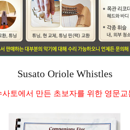
Susato Oriole Whistles
수사토에서 만든 초보자를 위한 영문교