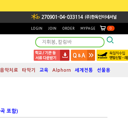
LOGIN
JOIN
ORDER
MYPAGE
0
음악치료
타악기
교육
Alphorn
세계전통
선물용
곡 포함)