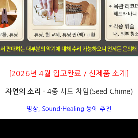
[2026년 4월 입고완료 / 신제품 소개]
- 4종 시드 차임(Seed Chime)
자연의 소리
명상, Sound-Healing 등에 추천