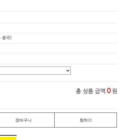
 중국)
0
총 상품 금액
원
장바구니
찜하기