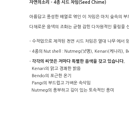
자연의소리 - 4종 시드 차임(Seed Chime)
아름답고 풍성한 배열로 엮인 이 차임은 마치 숲속의 
다채로운 음색의 조화는 균형 잡힌 다차원적인 울림을 선
- 수작업으로 제작된 천연 시드 차임은 열대 나무 에서 
- 4종의 Nut shell : Nutmeg(넛맹), Kenari(케나리),
-
각각의 씨앗은 저마다 특별한 음색을 갖고 있습니다.
Kenari의 맑고 경쾌한 밝음
Bendo의 포근한 온기
Pangi의 부드럽고 가벼운 속삭임
Nutmeg의 풍부하고 깊이 있는 토속적인 풍미