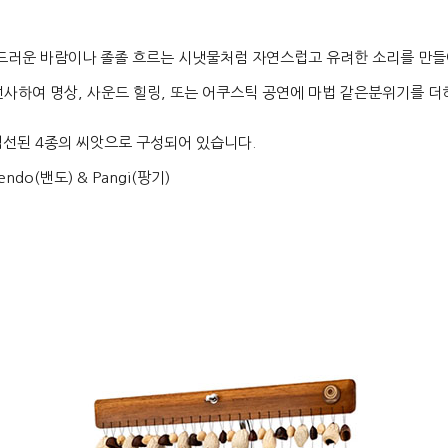
부드러운 바람이나 졸졸 흐르는 시냇물처럼 자연스럽고 유려한 소리를 만들
사하여 명상, 사운드 힐링, 또는 어쿠스틱 공연에 마법 같은분위기를 더
엄선된 4종의 씨앗으로 구성되어 있습니다.
 Bendo(밴도) & Pangi(팡기)