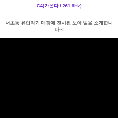
C4(가온다 / 261.6Hz)
서초동 유럽악기 매장에 전시된 노아 벨을 소개합니
다~!