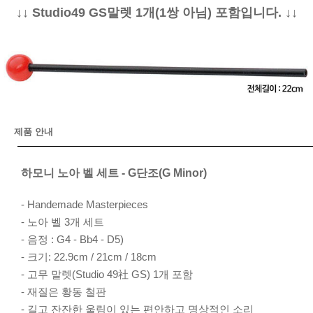
↓↓ Studio49 GS말렛 1개(1쌍 아님) 포함입니다. ↓↓
제품 안내
하모니 노아 벨 세트 - G단조(G Minor)
- Handemade Masterpieces
- 노아 벨 3개 세트
- 음정 : G4 - Bb4 - D5)
- 크기: 22.9cm / 21cm / 18cm
- 고무 말렛(Studio 49社 GS) 1개 포함
- 재질은 황동 철판
- 길고 잔잔한 울림이 있는 편안하고 명상적인 소리