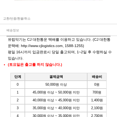
교환/반품/환불/취소
배송정보
유럽악기는 CJ 대한통운 택배를 이용하고 있습니다. (CJ 대한통
운택배:
http://www.cjlogistics.com
, 1588-1255)
평일 16시까지 입금완료시 당일 출고되며, 1~2일 후 수령하실 수
있습니다.
(토요일은 출고를 하지 않습니다.)
단계
결제금액
배송비
0
50,000원 이상
0원
1
45,000원 이상 ~ 50,000원 미만
700원
2
40,000원 이상 ~ 45,000원 미만
1,400원
3
35,000원 이상 ~ 40,000원 미만
2,100원
4
30,000원 이상 ~ 35,000원 미만
2,700원