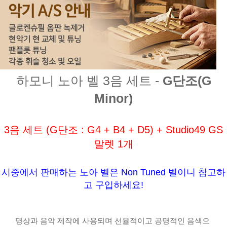
하모니 노아 벨 3음 세트 -
G
단조(G
Minor)
3음 세트 (G단조 : G4 + B4 + D5) + Studio49 GS
말렛 1개
시중에서 판매하는 노아 벨은 Non Tuned 벨이니 참고하
고 구입하세요!
명상과 음악 제작에 사용되며 선율적이고 공명적인 음색으