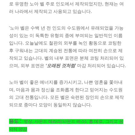
로 유명한 노아 벨 주로 인도에서 제작되었지만, 현재는 여
러 나라에서 제작되고 사용되고 있습니다.
'노아 벨은 수백 년 전 인도의 수도원에서 유래되었을 가능
성이 있는 이 독특한 유형의 종에 부여되는 일반적인 이름
입니다. 오늘날에도 철판의 외부를 녹인 황동으로 코팅한
후 구워내는 고대의 계승된 전통에 따라 여전히 손으로 제
작되고 있습니다. 벨의 내부 표면은 분체 코팅 처리되어 있
으며, 외부 표면은
‘오래된 것처럼
’ 마감 처리되어 있습니다.
노아 벨이 좋은 에너지를 증가시키고, 나쁜 영혼을 쫓아내
며, 마음과 몸과 정신을 조화롭게 한다고 믿어지는 수도원
의 고대 전통입니다. 모든 벨은 숙련된 장인의 손으로 제작
되므로 종마다 모양이 동일하지 않습니다.
용도 :
명상, 사운드 테라피(사운드 배스), 홈 데코, 그리고 음
악적 영감