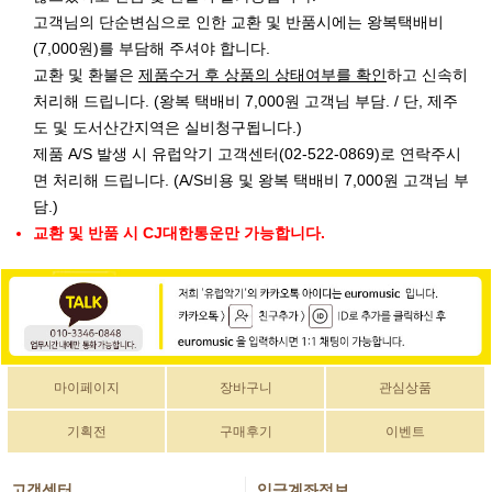
고객님의 단순변심으로 인한 교환 및 반품시에는 왕복택배비
(7,000원)를 부담해 주셔야 합니다.
교환 및 환불은
제품수거 후 상품의 상태여부를 확인
하고 신속히
처리해 드립니다. (왕복 택배비 7,000원 고객님 부담. / 단, 제주
도 및 도서산간지역은 실비청구됩니다.)
제품 A/S 발생 시 유럽악기 고객센터(02-522-0869)로 연락주시
면 처리해 드립니다. (A/S비용 및 왕복 택배비 7,000원 고객님 부
담.)
교환 및 반품 시 CJ대한통운만 가능합니다.
마이페이지
장바구니
관심상품
기획전
구매후기
이벤트
고객센터
입금계좌정보