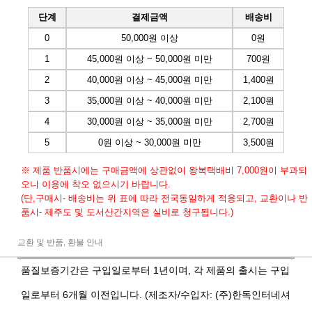
단계
결제금액
배송비
0
50,000원 이상
0원
1
45,000원 이상 ~ 50,000원 미만
700원
2
40,000원 이상 ~ 45,000원 미만
1,400원
3
35,000원 이상 ~ 40,000원 미만
2,100원
4
30,000원 이상 ~ 35,000원 미만
2,700원
5
0원 이상 ~ 30,000원 미만
3,500원
※ 제품 반품시에는 구매금액에 상관없이 왕복택배비 7,000원이 부과되
오니 이용에 착오 없으시기 바랍니다.
(단,구매시- 배송비는 위 표에 따라 전국동일하게 적용되고, 교환이나 반
품시- 제주도 및 도서산간지역은 실비로 청구됩니다.)
교환 및 반품, 환불 안내
품질보증기간은 구입일로부터 1년이며, 각 제품의 출시는 구입
일로부터 6개월 이전입니다. (제조자/수입자: (주)한독인터네셔