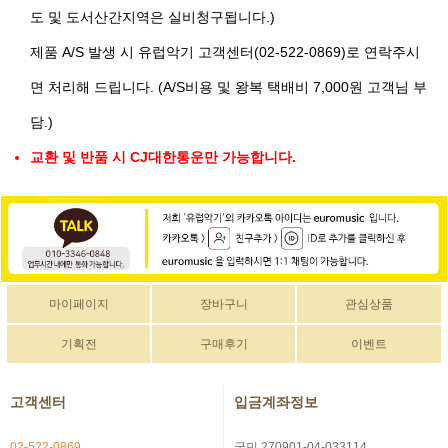
도 및 도서산간지역은 실비청구됩니다.)
제품 A/S 발생 시 유럽악기 고객센터(02-522-0869)로 연락주시
면 처리해 드립니다. (A/S비용 및 왕복 택배비 7,000원 고객님 부
담.)
교환 및 반품 시 CJ대한통운만 가능합니다.
마이페이지
장바구니
관심상품
기획전
구매후기
이벤트
고객센터
입금계좌정보
02-522-0869
국민 270901-04-033114