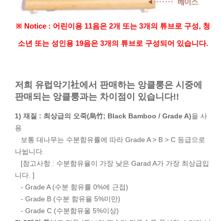
※ Notice : 어린이용 11음은 2개 또는 3개의 튜브로 구성, 청
소년 또는 성인용 19음은 3개의 튜브로 구성되어 있습니다.
저희 유럽악기社에서 판매하는 앙클룽은 시중에
판매되는 앙클룽과는 차이점이 있습니다!!
1) 재질 : 최상급의 오죽(烏竹; Black Bamboo / Grade A)
을 사
용
보통 대나무는 수분함유률에 따라 Grade A > B > C 등급으로
나뉩니다.
[참고사항 : 수분함유율이 가장 낮은 Garad A가 가장 최상급입
니다. ]
- Grade A (수분 함유률 0%에 근접)
- Grade B (수분 함유율 5%미만)
- Grade C (수분함유울 5%이상)