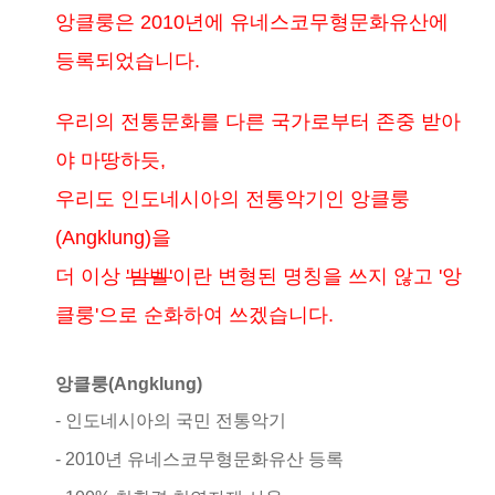
앙클룽은 2010년에 유네스코무형문화유산에
등록되었습니다.
우리의 전통문화를 다른 국가로부터 존중 받아
야 마땅하듯,
우리도 인도네시아의 전통악기인 앙클룽
(Angklung)을
더 이상
'밤벨'
이란 변형된 명칭을 쓰지 않고 '앙
클룽'으로 순화하여 쓰겠습니다.
앙클룽(Angklung)
- 인도네시아의 국민 전통악기
- 2010년 유네스코무형문화유산 등록