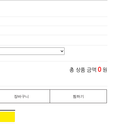
0
총 상품 금액
원
장바구니
찜하기