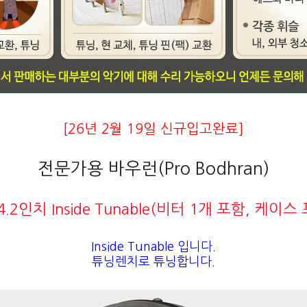
[26년 2월 19일 신규입고완료]
전문가용 바우런(Pro Bodhran)
4.2인치 Inside Tunable(비터 1개 포함, 케이스
Inside Tunable 입니다.
튜닝렌치
로 튜닝합니다.