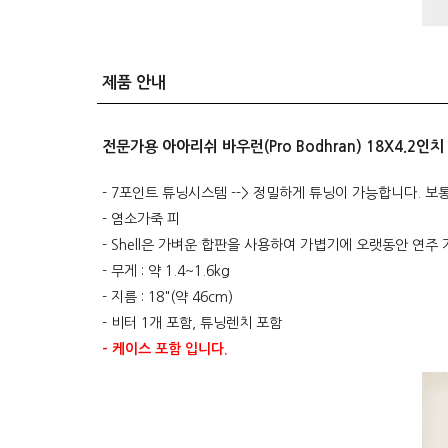
제품 안내
전문가용 아아리쉬 바우런(Pro Bodhran) 18X4.2인치
- 7포인트 튜닝시스템 --> 정밀하게 튜닝이 가능합니다. 
- 염소가죽 피
- Shell은 가벼운 합판을 사용하여 가볍기에 오랫동안 연주
- 무게 : 약 1.4~1.6kg
- 지름 : 18"(약 46cm)
- 비터 1개 포함, 튜닝렌치 포함
- 케이스 포함 입니다.