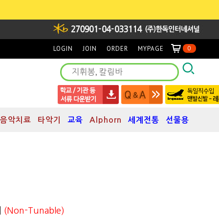
LOGIN
JOIN
ORDER
MYPAGE
0
음악치료
타악기
교육
Alphorn
세계전통
선물용
러
(Non-Tunable)