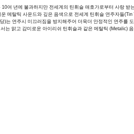
 10여 년에 불과하지만 전세계의 틴휘슬 애호가로부터 사랑 받는
메탈틱 사운드와 깊은 음색으로 전세계 틴휘슬 연주자들(Tin Whis
당)는 연주시 미끄러짐을 방지해주어 더욱더 안정적인 연주를 도
는 맑고 감미로운 아이리쉬 틴휘슬과 같은 메탈틱 (Metalic) 