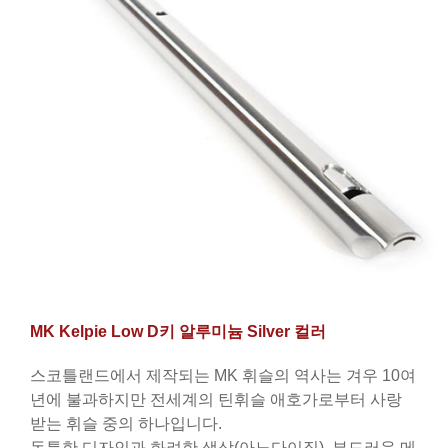
MK Kelpie Low D키 알루미늄 Silver 컬러
스코틀랜드에서 제작되는 MK 휘슬의 역사는 겨우 10여
년에 불과하지만 전세계의 틴휘슬 애호가로부터 사랑
받는 휘슬 중의 하나입니다.
독특한 디자인과 화려한 색상(아노다이징), 부드러운 메