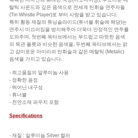
탈틱 사운드와 깊은 음색으로 전세계 틴휘슬 연주자들
(Tin Whistle Player)로 부터 사랑을 받고 있습니다.
특히 황동 재질의 튜닝슬라이드(튜너블 휘슬에 해당)는
연주시 미끄러짐을 방지해주어 더욱더 안정적인 연주를
도와주며, 첫번째 옥타브에서는 부드럽고 따뜻한 음색
의 목관 플릇과 비슷한 음색을, 두번째 옥타브에서는 맑
고 감미로운 아이리쉬 틴휘슬과 같은 메탈틱 (Metalic)
음색을 가지고 있습니다.
- 최고품질의 알루미늄 사용
- 정확한 음정
- 뛰어난 내구성
- 튜너블
- 천연소재 파우치 포함
Specifications
- 재질 : 알루미늄 Silver 컬러