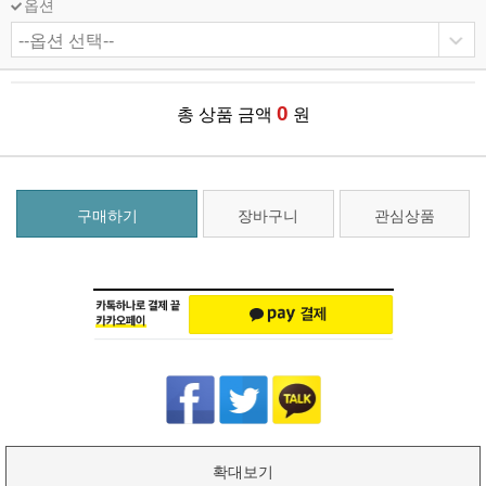
옵션
0
총 상품 금액
원
구매하기
장바구니
관심상품
확대보기