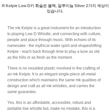
※ Kelpie Low D키 휘슬은 블랙, 알루미늄 Silver 2가지 색상이
있습니다.
The mk Kelpie is a great instrument for an introduction
to playing Low D Whistle, and connecting with culture,
people and place through music. With echoes of its
namesake - the mythical water spirit and shapeshifting
Kelpie - reach back through time to play a tune as old
as the hills or as fresh as the moment.
There is no moulded plastic involved in the crafting of
an mk Kelpie. It is an elegant single-piece all-metal
construction which maintains the same mk qualities of
design and craft as all mk whistles, and carries the
same guarantee.
Yes, this is an affordable, accessible, robust and
portable low whistle but, make no mistake, this is a