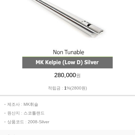
280,000
원
적립금 :
1
%(2800원)
제조사 : MK휘슬
원산지 : 스코틀랜드
상품코드 : 2008-Silver