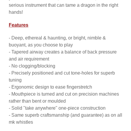
serious instrument that can tame a dragon in the right
hands!
Features
- Deep, ethereal & haunting, or bright, nimble &
buoyant, as you choose to play
- Tapered airway creates a balance of back pressure
and air requirement
- No clogging/blocking
- Precisely positioned and cut tone-holes for superb
tuning
- Ergonomic design to ease fingerstretch
- Mouthpiece is turned and cut on precision machines
rather than bent or moulded
- Solid "take anywhere" one-piece construction
- Same superb craftsmanship (and guarantee) as on all
mk whistles