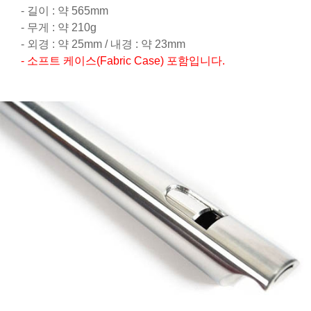
- 길이 : 약 565mm
- 무게 : 약 210g
- 외경 : 약 25mm / 내경 : 약 23mm
- 소프트 케이스(Fabric Case) 포함입니다.