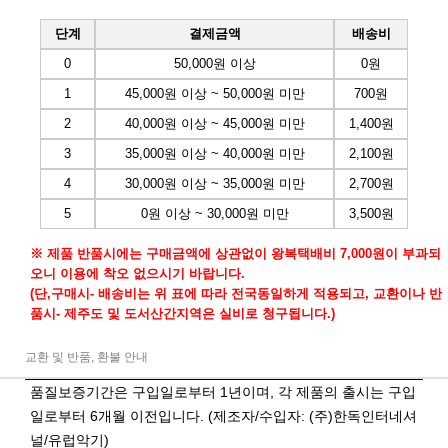
단계
결제금액
배송비
0
50,000원 이상
0원
1
45,000원 이상 ~ 50,000원 미만
700원
2
40,000원 이상 ~ 45,000원 미만
1,400원
3
35,000원 이상 ~ 40,000원 미만
2,100원
4
30,000원 이상 ~ 35,000원 미만
2,700원
5
0원 이상 ~ 30,000원 미만
3,500원
※ 제품 반품시에는 구매금액에 상관없이 왕복택배비 7,000원이 부과되
오니 이용에 착오 없으시기 바랍니다.
(단,구매시- 배송비는 위 표에 따라 전국동일하게 적용되고, 교환이나 반
품시- 제주도 및 도서산간지역은 실비로 청구됩니다.)
교환 및 반품, 환불 안내
품질보증기간은 구입일로부터 1년이며, 각 제품의 출시는 구입
일로부터 6개월 이전입니다. (제조자/수입자: (주)한독인터네셔
널/유럽악기)