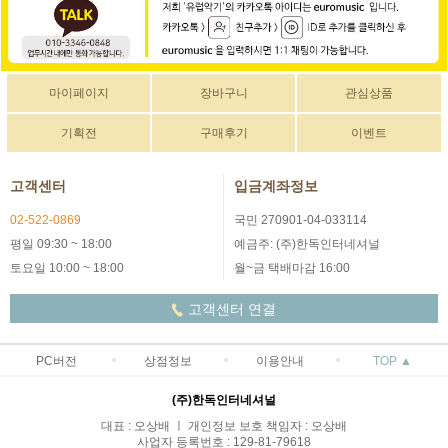
마이페이지
장바구니
관심상품
기획전
구매후기
이벤트
고객센터
입금계좌정보
02-522-0869
국민 270901-04-033114
평일 09:30 ~ 18:00
예금주: (주)한독인터네셔널
토요일 10:00 ~ 18:00
월~금 택배마감 16:00
고객센터 연결
PC버전
상점정보
이용안내
TOP ▲
(주)한독인터네셔널
대표 : 오상배 ㅣ 개인정보 보호 책임자 : 오상배
사업자 등록번호 : 129-81-79618