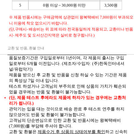
5
0원 이상 ~ 30,000원 미만
3,500원
※ 제품 반품시에는 구매금액에 상관없이 왕복택배비 7,000원이 부과되오
니 이용에 착오 없으시기 바랍니다.
(단,구매시- 배송비는 위 표에 따라 전국동일하게 적용되고, 교환이나 반품
시- 제주도 및 도서산간지역은 실비로 청구됩니다.)
교환 및 반품, 환불 안내
품질보증기간은 구입일로부터 1년이며, 각 제품의 출시는 구입
일로부터 6개월 이전입니다. (제조자/수입자: (주)한독인터네셔
널/유럽악기)
제품을 받으신 후 교환 및 반품을 신청 하실 수 있는 기간은 제품
의 특성상 7일 이내 입니다.
테스트 하셨거나 고객님의 부주의로 인해 상품의 가치가 훼손되
었을 경우에는 반품 및 환불이 불가능합니다.
(단, 제품 테스트 후에라도 제품에 하자가 있는 경우에는 교환처
리가 됩니다.)
관악기는 입을 대는 것이므로 배송 완료 후 테스트 연주를 하지
않으셨어도 반품 및 환불이 불가능합니다.
고객님의 단순변심으로 인한 교환 및 반품시에는 왕복택배비
(7,000원)를 부담해 주셔야 합니다.
제품수거 후 상품의 상태여부를 확인
교환 및 환불은
하고 신속히