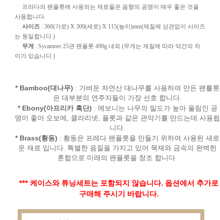
ㆍ 프라다의 팬플릇에 사용되는 재료들은 음향의 공명이 매우 좋은 것을
사용합니다.
ㆍ
사이즈
: 360(가로) X 300(세로) X 115(높이)mm(재질에 상관없이 사이즈
는 동일합니다.)
ㆍ
무게
: Sycamore 25관 팬플릇 490g 내외 (무게는 재질에 따라 약간의 차
이가 있습니다.)
* Bamboo(대나무)
: 가벼운 자연산 대나무를 사용하여 만든 팬를릇
은 대부분의 연주자들이 가장 선호 합니다.
* Ebony(아프리카 흑단)
: 에보니는 나무의 밀도가 높아 울림인 공
명이 좋아 오보에, 클라리넷, 플릇과 같은 관악기를 만드는데 사용됩
니다.
* Brass(황동)
: 황동은 프레다 팬플릇을 만들기 위하여 사용된 새로
운 재료 입니다. 특별한 음질을 가지고 있어 목재와 금속의 완벽한
혼합으로 미래의 팬플릇을 창조 합니다.
*** 케이스와 튜닝세트는 포함되지 않습니다. 옵션에서 추가로
구매해 주시기 바랍니다.