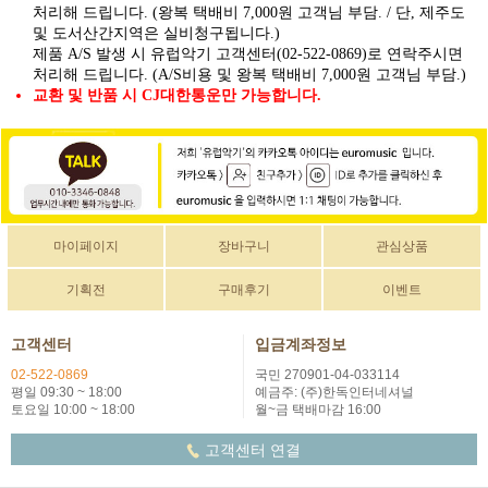
처리해 드립니다. (왕복 택배비 7,000원 고객님 부담. / 단, 제주도
및 도서산간지역은 실비청구됩니다.)
제품 A/S 발생 시 유럽악기 고객센터(02-522-0869)로 연락주시면
처리해 드립니다. (A/S비용 및 왕복 택배비 7,000원 고객님 부담.)
교환 및 반품 시 CJ대한통운만 가능합니다.
마이페이지
장바구니
관심상품
기획전
구매후기
이벤트
고객센터
입금계좌정보
02-522-0869
국민 270901-04-033114
평일 09:30 ~ 18:00
예금주: (주)한독인터네셔널
토요일 10:00 ~ 18:00
월~금 택배마감 16:00
고객센터 연결