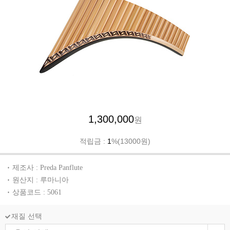
1,300,000
원
적립금 :
1
%(13000원)
제조사 : Preda Panflute
원산지 : 루마니아
상품코드 : 5061
재질 선택