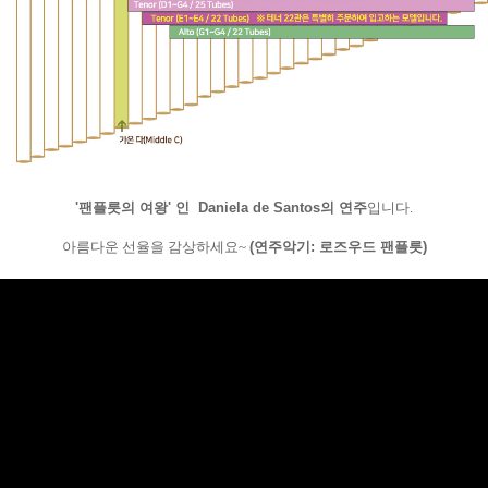
'팬플릇의 여왕' 인 Daniela de Santos의 연주
입니다.
아름다운 선율을 감상하세요~
(연주악기: 로즈우드 팬플릇)