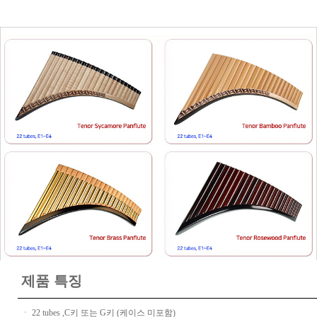
제품 특징
ㆍ 22 tubes ,C키 또는 G키 (케이스 미포함)