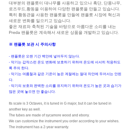
대부분의 팬플릇이 대나무를 사용하고 있으나 흑단, 단풍나무,
로즈우드,황동을 이용하여 다양한 팬플릇을 만들고 있습니다.
특히 황동관을 사용한 팬플릇을 만들에 팬플릇 시장에 혁신과
새로운 변화를 일으키고 있습니다.
좋은 재료와 축척된 기술을 바탕으로 아름다운 소리를 내는
Preda 팬플릇은 계속해서 새로운 상품을 개발하고 있습니다.
※ 팬플릇 보관 시 주의사항
- 팬플릇은 오랜 기간 백안에 넣어두지 않는다.
- 악기는 갑작스런 온도 변화에 보호하기 위하여 온도에 서서히 적응하도
록 주의 한다.
- 악기는 여름철과 같은 기온이 높은 계절에는 절대 차안에 두어서는 안된
다.
- 악기의 보호와 완벽한 소리를 유지하기 위하여 온도가 높은 곳과 습기가
많은 곳에 놓으면 안 좋습니다.
Its scale is 3 Octaves, it is tuned in G major, but it can be tuned in
another key as well.
The tubes are made of sycamore wood and ebony.
We can customize the instrument you order according to your wishes.
The instrument has a 2-year warranty.