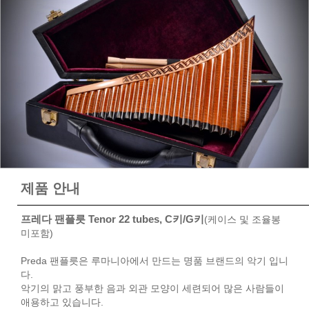
제품 안내
프레다 팬플릇 Tenor 22 tubes, C키/G키
(케이스 및 조율봉
미포함)
Preda 팬플릇은 루마니아에서 만드는 명품 브랜드의 악기 입니
다.
악기의 맑고 풍부한 음과 외관 모양이 세련되어 많은 사람들이
애용하고 있습니다.