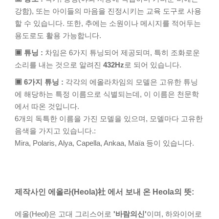
강함), 또는 아이들의 마음을 진정시키는 교육 도구로 사용
할 수 있습니다. 또한, 추에는 소원이나 메시지를 적어두는
용도로도 활용 가능합니다.
▣ 튜닝 :
차임은 6가지 튜닝되어 제공되며, 특히 조화로운
소리를 내는 것으로 알려진
432Hz
로 되어 있습니다.
▣ 6가지 튜닝 :
각각의 에올라차임의 모델은 고유한 튜닝
에 해당하는 특정 이름으로 식별되는데, 이 이름은 천문학
에서 따온 것입니다.
6개의 독특한 이름을 가진 모델을 있으며, 모델마다 고유한
음색을 가지고 있습니다.:
Mira, Polaris, Alya, Capella, Ankaa, Maïa 등이 있습니다.
제작사인 에올라(Heola)社 에서 보내 온 Heola의 뜻:
에올(Heol)은 고대 그리스어로
'바람의신'
이며, 하와이어로