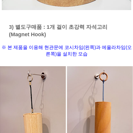
3) 별도구매품 : 1개 걸이 초강력 자석고리
(Magnet Hook)
※ 본 제품을 이용해 현관문에 코시차임(왼쪽)과 에올라차임(오
른쪽)을 설치한 모습