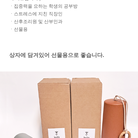
ㆍ집중력을 요하는 학생의 공부방
ㆍ스트레스에 지친 직장인
ㆍ산후조리원 및 산부인과
ㆍ선물용
상자에 담겨있어 선물용으로 좋습니다.