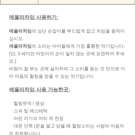
에올라차임 사용하기:
에올라차임
의 상단 손잡이를 부드럽게 잡고 차임을 움직이
십시오.
에올라차임
의 소리는 아이들에게 가장 훌륭한 악기입니다.
(단, 3 세미만 어린이의 손이 닿지 않는 곳에 보관하여 주세
요.)
바람이 잘 부는 곳에 설치하여 그 소리를 듣는 것 만으로 이
미 마음의 힐링을 얻을 수 있는 악기입니다.
에올라차임 사용 가능한곳:
ㆍ힐링뮤직 / 명상
ㆍ스파 및 에스테틱
ㆍ어린 아기의 머리 위 천정
ㆍ대문 안쪽 (문을 열고 닫을 때 힐링소리는 사람의 마음까
지 치유합니다.)