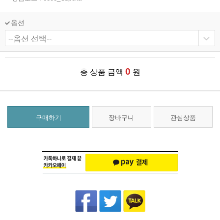
옵션
0
총 상품 금액
원
구매하기
장바구니
관심상품