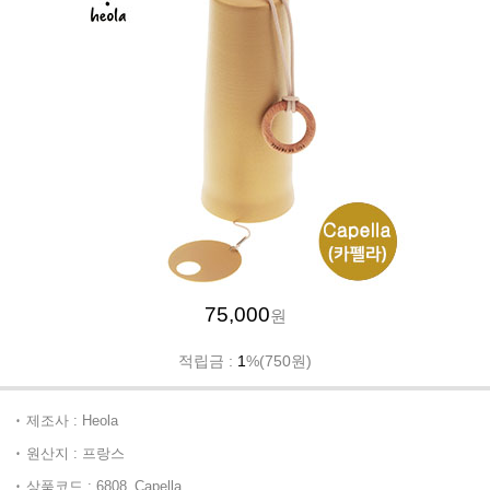
75,000
원
적립금 :
1
%(750원)
제조사 : Heola
원산지 : 프랑스
상품코드 : 6808_Capella