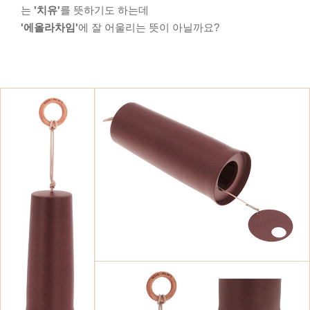
는
'치유'
를 뜻하기도 하는데
'에올라차임'
에 잘 어울리는 뜻이 아닐까요?