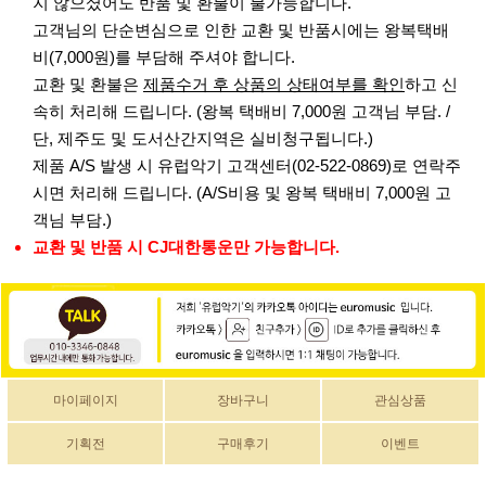
지 않으셨어도 반품 및 환불이 불가능합니다.
고객님의 단순변심으로 인한 교환 및 반품시에는 왕복택배
비(7,000원)를 부담해 주셔야 합니다.
교환 및 환불은
제품수거 후 상품의 상태여부를 확인
하고 신
속히 처리해 드립니다. (왕복 택배비 7,000원 고객님 부담. /
단, 제주도 및 도서산간지역은 실비청구됩니다.)
제품 A/S 발생 시 유럽악기 고객센터(02-522-0869)로 연락주
시면 처리해 드립니다. (A/S비용 및 왕복 택배비 7,000원 고
객님 부담.)
교환 및 반품 시 CJ대한통운만 가능합니다.
마이페이지
장바구니
관심상품
기획전
구매후기
이벤트