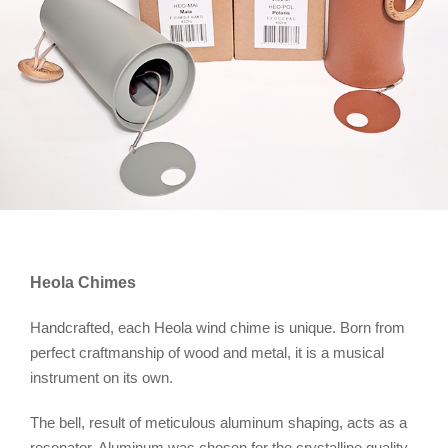
Heola Chimes
Handcrafted, each Heola wind chime is unique. Born from
perfect craftmanship of wood and metal, it is a musical
instrument on its own.
The bell, result of meticulous aluminum shaping, acts as a
resonator. Aluminum was chosen for the crystalline quality