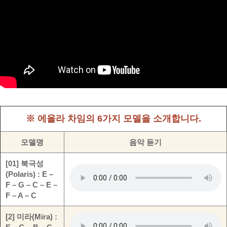
※ 에올라 차임의 6가지 모델을 소개합니다.
모델명
음악 듣기
[01] 북극성
(Polaris) : E –
F – G – C – E –
F – A – C
[2] 미라(Mira) :