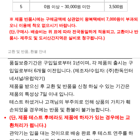
5
0원 이상 ~ 30,000원 미만
3,500원
※ 제품 반품시에는 구매금액에 상관없이 왕복택배비 7,000원이 부과되
오니 이용에 착오 없으시기 바랍니다.
(단,구매시- 배송비는 위 표에 따라 전국동일하게 적용되고, 교환이나 반
품시- 제주도 및 도서산간지역은 실비로 청구됩니다.)
교환 및 반품, 환불 안내
품질보증기간은 구입일로부터 1년이며, 각 제품의 출시는 구
입일로부터 6개월 이전입니다. (제조자/수입자: (주)한독인터
네셔널/유럽악기)
제품을 받으신 후 교환 및 반품을 신청 하실 수 있는 기간은
제품의 특성상 7일 이내 입니다.
테스트 하셨거나 고객님의 부주의로 인해 상품의 가치가 훼
손되었을 경우에는 반품 및 환불이 불가능합니다.
(단, 제품 테스트 후에라도 제품에 하자가 있는 경우에는 교
환처리가 됩니다.)
관악기는 입을 대는 것이므로 배송 완료 후 테스트 연주를 하