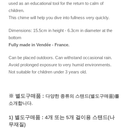
used as an educational tool for the return to calm of
children.
This chime will help you dive into fullness very quickly.
Dimensions: 15.5cm in height - 6.3cm in diameter at the
bottom
Fully made in Vendée - France.
Can be placed outdoors. Can withstand occasional rain.
Avoid prolonged exposure to very humid environments.
Not suitable for children under 3 years old.
※ 별도구매품 :
다양한 종류의 스탠드(별도구매품)를
소개합니다.
1) 별도구매품 : 4개 또는 5개 걸이용 스탠드(나
무재질)