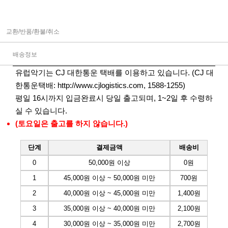
교환/반품/환불/취소
배송정보
유럽악기는 CJ 대한통운 택배를 이용하고 있습니다. (CJ 대
한통운택배:
http://www.cjlogistics.com
, 1588-1255)
평일 16시까지 입금완료시 당일 출고되며, 1~2일 후 수령하
실 수 있습니다.
(토요일은 출고를 하지 않습니다.)
단계
결제금액
배송비
0
50,000원 이상
0원
1
45,000원 이상 ~ 50,000원 미만
700원
2
40,000원 이상 ~ 45,000원 미만
1,400원
3
35,000원 이상 ~ 40,000원 미만
2,100원
4
30,000원 이상 ~ 35,000원 미만
2,700원