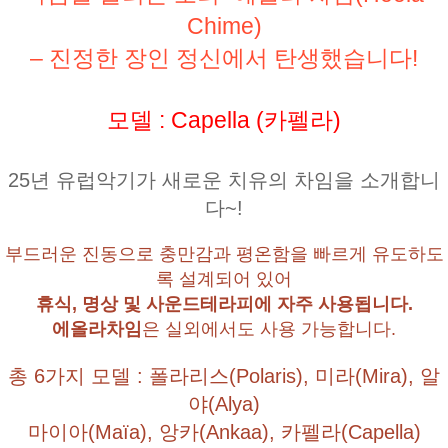
Chime)
– 진정한 장인 정신에서 탄생했습니다!
모델 : Capella (카펠라)
25년 유럽악기가 새로운 치유의 차임을 소개합니
다~!
부드러운 진동으로 충만감과 평온함을 빠르게 유도하도
록 설계되어 있어
휴식, 명상 및 사운드테라피에 자주 사용됩니다.
에올라차임
은 실외에서도 사용 가능합니다.
총 6가지 모델 : 폴라리스(Polaris), 미라(Mira), 알
야(Alya)
마이아(Maïa), 앙카(Ankaa), 카펠라(Capella)