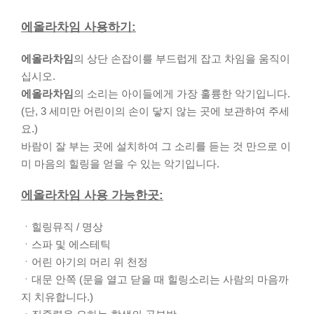
에올라차임 사용하기:
에올라차임
의 상단 손잡이를 부드럽게 잡고 차임을 움직이
십시오.
에올라차임
의 소리는 아이들에게 가장 훌륭한 악기입니다.
(단, 3 세미만 어린이의 손이 닿지 않는 곳에 보관하여 주세
요.)
바람이 잘 부는 곳에 설치하여 그 소리를 듣는 것 만으로 이
미 마음의 힐링을 얻을 수 있는 악기입니다.
에올라차임 사용 가능한곳:
ㆍ힐링뮤직 / 명상
ㆍ스파 및 에스테틱
ㆍ어린 아기의 머리 위 천정
ㆍ대문 안쪽 (문을 열고 닫을 때 힐링소리는 사람의 마음까
지 치유합니다.)