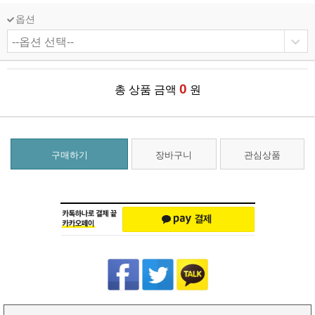
옵션
0
총 상품 금액
원
구매하기
장바구니
관심상품