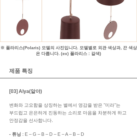
※ 폴라리스(Polaris) 모델의 사진입니다. 모델별로 외관 색상과, 끈 색상
은 다릅니다. (ex) 폴라리스 : 갈색)
제품 특징
[03] Alya(알야)
변화와 고요함을 상징하는 별에서 영감을 받은 "미라"는
부드럽고 은은하게 진동하는 소리로 마음을 차분하게 하고
안정감을 선사합니다.
- 튜닝
: E – G – B – D – E – A – B – D