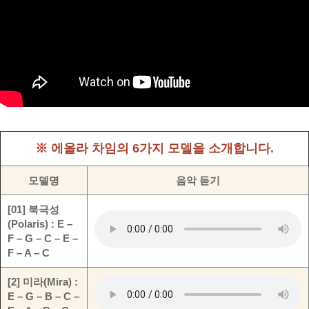
※ 에올라 차임의 6가지 모델을 소개합니다.
모델명
음악 듣기
[01] 북극성
(Polaris) : E –
F – G – C – E –
F – A – C
[2] 미라(Mira) :
E – G – B – C –