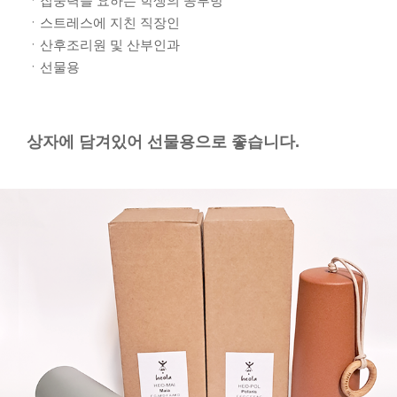
ㆍ집중력을 요하는 학생의 공부방
ㆍ스트레스에 지친 직장인
ㆍ산후조리원 및 산부인과
ㆍ선물용
상자에 담겨있어 선물용으로 좋습니다.