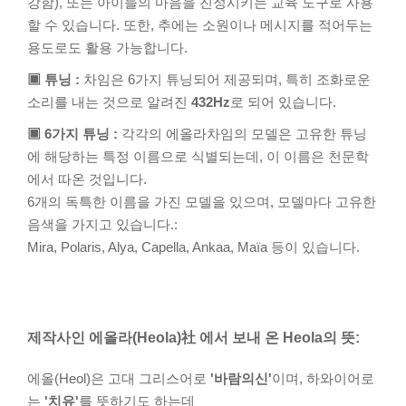
강함), 또는 아이들의 마음을 진정시키는 교육 도구로 사용
할 수 있습니다. 또한, 추에는 소원이나 메시지를 적어두는
용도로도 활용 가능합니다.
▣ 튜닝 :
차임은 6가지 튜닝되어 제공되며, 특히 조화로운
소리를 내는 것으로 알려진
432Hz
로 되어 있습니다.
▣ 6가지 튜닝 :
각각의 에올라차임의 모델은 고유한 튜닝
에 해당하는 특정 이름으로 식별되는데, 이 이름은 천문학
에서 따온 것입니다.
6개의 독특한 이름을 가진 모델을 있으며, 모델마다 고유한
음색을 가지고 있습니다.:
Mira, Polaris, Alya, Capella, Ankaa, Maïa 등이 있습니다.
제작사인 에올라(Heola)社 에서 보내 온 Heola의 뜻:
에올(Heol)은 고대 그리스어로
'바람의신'
이며, 하와이어로
는
'치유'
를 뜻하기도 하는데