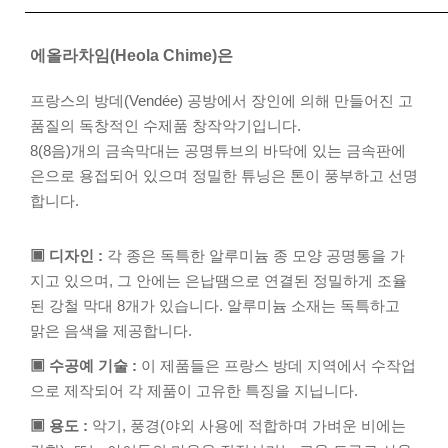
에올라차임(Heola Chime)은
프랑스의 방데(Vendée) 공방에서 장인에 의해 만들어진 고
품질의 독창적인 수제품 창작악기입니다.
8(8음)개의 금속막대는 공명튜브의 바닥에 있는 금속판에
은으로 용접되어 있으며 정밀한 튜닝은 톤이 풍부하고 선명
합니다.
▣ 디자인 :
각 종은 독특한 알루미늄 종 모양 공명통을 가
지고 있으며, 그 안에는 은납땜으로 연결된 정밀하게 조율
된 강철 막대 8개가 있습니다. 알루미늄 소재는 독특하고
맑은 음색을 제공합니다.
▣ 수공예 기술 :
이 제품들은 프랑스 방데 지역에서 수작업
으로 제작되어 각 제품이 고유한 특징을 지닙니다.
▣ 용도 :
악기, 풍경(야외 사용에 적합하며 가벼운 비에는