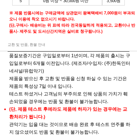
5
0원 이상 ~ 30,000원 미만
3,500원
※ 제품 반품시에는 구매금액에 상관없이 왕복택배비 7,000원이 부과되
오니 이용에 착오 없으시기 바랍니다.
(단,구매시- 배송비는 위 표에 따라 전국동일하게 적용되고, 교환이나 반
품시- 제주도 및 도서산간지역은 실비로 청구됩니다.)
교환 및 반품, 환불 안내
품질보증기간은 구입일로부터 1년이며, 각 제품의 출시는 구
입일로부터 6개월 이전입니다. (제조자/수입자: (주)한독인터
네셔널/유럽악기)
제품을 받으신 후 교환 및 반품을 신청 하실 수 있는 기간은
제품의 특성상 7일 이내 입니다.
테스트 하셨거나 고객님의 부주의로 인해 상품의 가치가 훼
손되었을 경우에는 반품 및 환불이 불가능합니다.
(단, 제품 테스트 후에라도 제품에 하자가 있는 경우에는 교
환처리가 됩니다.)
관악기는 입을 대는 것이므로 배송 완료 후 테스트 연주를 하
지 않으셨어도 반품 및 환불이 불가능합니다.