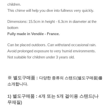
children.
This chime will help you dive into fullness very quickly.
Dimensions: 15.5cm in height - 6.3cm in diameter at the
bottom
Fully made in Vendée - France.
Can be placed outdoors. Can withstand occasional rain.
Avoid prolonged exposure to very humid environments.
Not suitable for children under 3 years old.
※ 별도구매품 :
다양한 종류의 스탠드(별도구매품)를
소개합니다.
1) 별도구매품 : 4개 또는 5개 걸이용 스탠드(나
무재질)