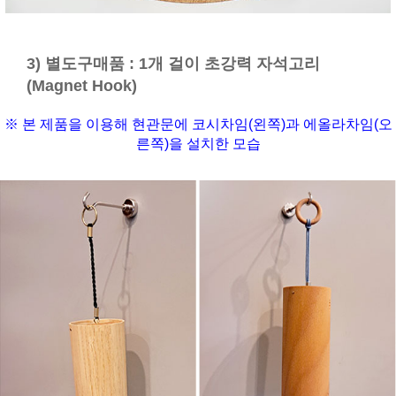
3) 별도구매품 : 1개 걸이 초강력 자석고리
(Magnet Hook)
※ 본 제품을 이용해 현관문에 코시차임(왼쪽)과 에올라차임(오
른쪽)을 설치한 모습