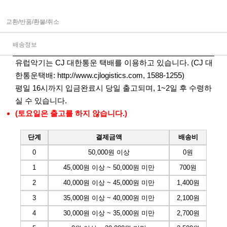
교환/반품/환불/취소
배송정보
유럽악기는 CJ 대한통운 택배를 이용하고 있습니다. (CJ 대
한통운택배:
http://www.cjlogistics.com
, 1588-1255)
평일 16시까지 입금완료시 당일 출고되며, 1~2일 후 수령하
실 수 있습니다.
(토요일은 출고를 하지 않습니다.)
단계
결제금액
배송비
0
50,000원 이상
0원
1
45,000원 이상 ~ 50,000원 미만
700원
2
40,000원 이상 ~ 45,000원 미만
1,400원
3
35,000원 이상 ~ 40,000원 미만
2,100원
4
30,000원 이상 ~ 35,000원 미만
2,700원