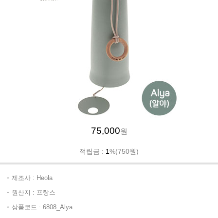
75,000
원
적립금 :
1
%(750원)
제조사 : Heola
원산지 : 프랑스
상품코드 : 6808_Alya