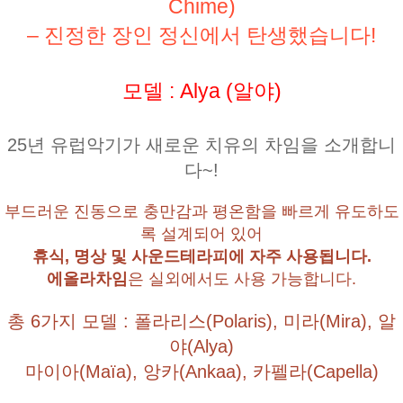
Chime)
– 진정한 장인 정신에서 탄생했습니다!
모델 : Alya (알야)
25년 유럽악기가 새로운 치유의 차임을 소개합니
다~!
부드러운 진동으로 충만감과 평온함을 빠르게 유도하도
록 설계되어 있어
휴식, 명상 및 사운드테라피에 자주 사용됩니다.
에올라차임
은 실외에서도 사용 가능합니다.
총 6가지 모델 : 폴라리스(Polaris), 미라(Mira), 알
야(Alya)
마이아(Maïa), 앙카(Ankaa), 카펠라(Capella)