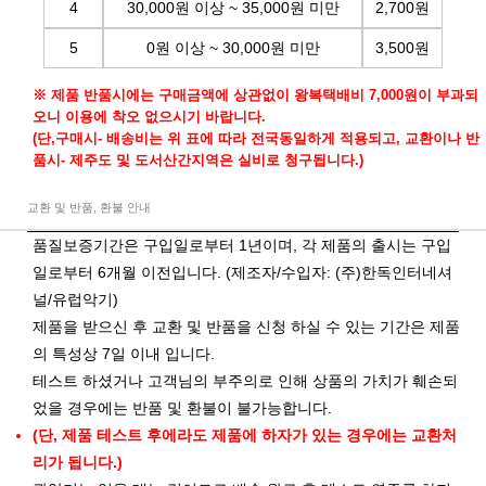
4
30,000원 이상 ~ 35,000원 미만
2,700원
5
0원 이상 ~ 30,000원 미만
3,500원
※ 제품 반품시에는 구매금액에 상관없이 왕복택배비 7,000원이 부과되
오니 이용에 착오 없으시기 바랍니다.
(단,구매시- 배송비는 위 표에 따라 전국동일하게 적용되고, 교환이나 반
품시- 제주도 및 도서산간지역은 실비로 청구됩니다.)
교환 및 반품, 환불 안내
품질보증기간은 구입일로부터 1년이며, 각 제품의 출시는 구입
일로부터 6개월 이전입니다. (제조자/수입자: (주)한독인터네셔
널/유럽악기)
제품을 받으신 후 교환 및 반품을 신청 하실 수 있는 기간은 제품
의 특성상 7일 이내 입니다.
테스트 하셨거나 고객님의 부주의로 인해 상품의 가치가 훼손되
었을 경우에는 반품 및 환불이 불가능합니다.
(단, 제품 테스트 후에라도 제품에 하자가 있는 경우에는 교환처
리가 됩니다.)