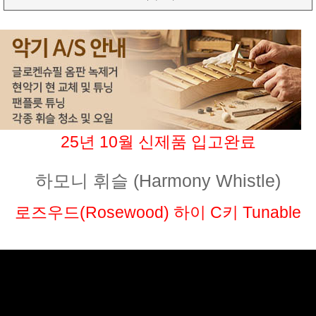
25년 10월 신제품 입고완료
하모니 휘슬 (Harmony Whistle)
로즈우드(Rosewood) 하이 C키 Tunable