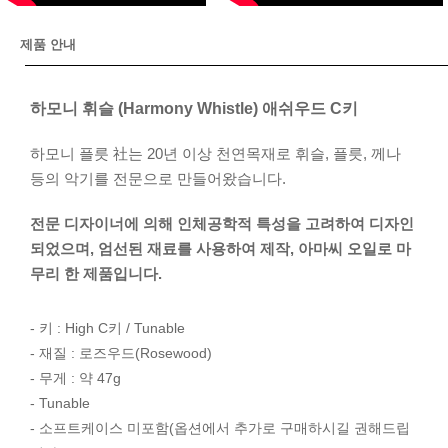
제품 안내
하모니 휘슬 (Harmony Whistle) 애쉬우드 C키
하모니 플릇 社는 20년 이상 천연목재로 휘슬, 플릇, 께나
등의 악기를 전문으로 만들어왔습니다.
전문 디자이너에 의해 인체공학적 특성을 고려하여 디자인
되었으며, 엄선된 재료를 사용하여 제작, 아마씨 오일로 마
무리 한 제품입니다.
- 키 : High C키 / Tunable
- 재질 : 로즈우드(Rosewood)
- 무게 : 약 47g
- Tunable
- 소프트케이스 미포함(옵션에서 추가로 구매하시길 권해드립