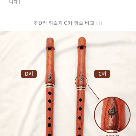
니다.)
※ D키 휘슬과 C키 휘슬 비교 ↓↓↓