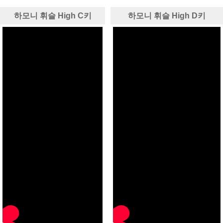
하모니 휘슬 High C키
하모니 휘슬 High D키