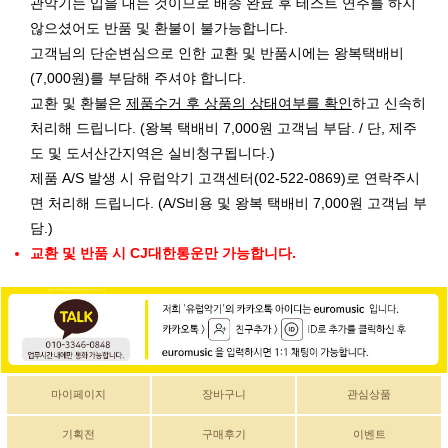
관악기는 입을 대는 것이므로 배송 완료 후 테스트 연주를 하지
않으셨어도 반품 및 환불이 불가능합니다.
고객님의 단순변심으로 인한 교환 및 반품시에는 왕복택배비
(7,000원)를 부담해 주셔야 합니다.
교환 및 환불은
제품수거 후 상품의 상태여부를 확인
하고 신속히
처리해 드립니다. (왕복 택배비 7,000원 고객님 부담. / 단, 제주
도 및 도서산간지역은 실비청구됩니다.)
제품 A/S 발생 시 유럽악기 고객센터(02-522-0869)로 연락주시
면 처리해 드립니다. (A/S비용 및 왕복 택배비 7,000원 고객님 부
담.)
교환 및 반품 시 CJ대한통운만 가능합니다.
마이페이지
장바구니
관심상품
기획전
구매후기
이벤트