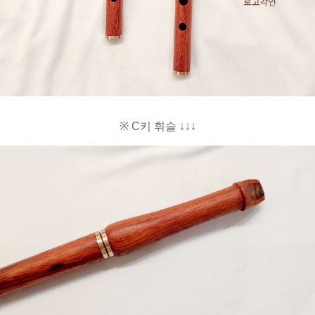
※ C키 휘슬 ↓↓↓