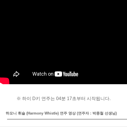
※ 하이 D키 연주는 04분 17초부터 시작됩니다.
하모니 휘슬 (Harmony Whistle) 연주 영상 (연주자 : 박종철 선생님)