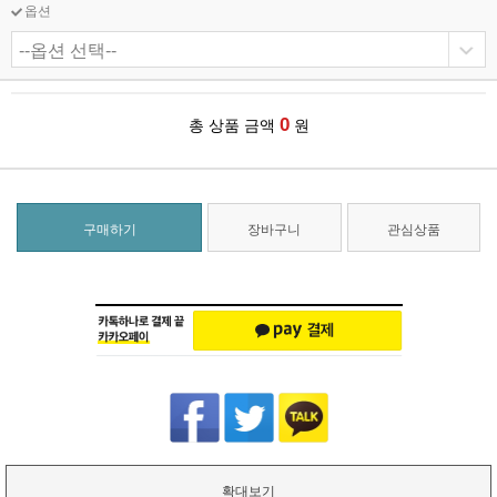
옵션
0
총 상품 금액
원
구매하기
장바구니
관심상품
확대보기