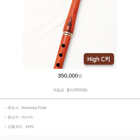
350,000
원
적립금 :
1
%(3500원)
제조사 : Harmony Flute
원산지 : 러시아
상품코드 : 1941