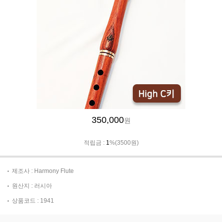
350,000
원
적립금 :
1
%(3500원)
제조사 : Harmony Flute
원산지 : 러시아
상품코드 : 1941