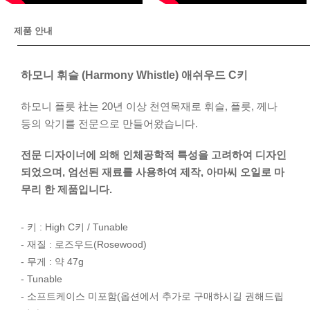
제품 안내
하모니 휘슬 (Harmony Whistle) 애쉬우드 C키
하모니 플릇 社는 20년 이상 천연목재로 휘슬, 플릇, 께나
등의 악기를 전문으로 만들어왔습니다.
전문 디자이너에 의해 인체공학적 특성을 고려하여 디자인
되었으며, 엄선된 재료를 사용하여 제작, 아마씨 오일로 마
무리 한 제품입니다.
- 키 : High C키 / Tunable
- 재질 : 로즈우드(Rosewood)
- 무게 : 약 47g
- Tunable
- 소프트케이스 미포함(옵션에서 추가로 구매하시길 권해드립