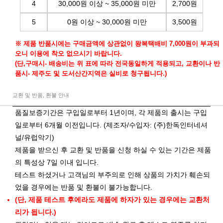
4
30,000원 이상 ~ 35,000원 미만
2,700원
5
0원 이상 ~ 30,000원 미만
3,500원
※ 제품 반품시에는 구매금액에 상관없이 왕복택배비 7,000원이 부과되
오니 이용에 착오 없으시기 바랍니다.
(단,구매시- 배송비는 위 표에 따라 전국동일하게 적용되고, 교환이나 반
품시- 제주도 및 도서산간지역은 실비로 청구됩니다.)
교환 및 반품, 환불 안내
품질보증기간은 구입일로부터 1년이며, 각 제품의 출시는 구입
일로부터 6개월 이전입니다. (제조자/수입자: (주)한독인터네셔
널/유럽악기)
제품을 받으신 후 교환 및 반품을 신청 하실 수 있는 기간은 제품
의 특성상 7일 이내 입니다.
테스트 하셨거나 고객님의 부주의로 인해 상품의 가치가 훼손되
었을 경우에는 반품 및 환불이 불가능합니다.
(단, 제품 테스트 후에라도 제품에 하자가 있는 경우에는 교환처
리가 됩니다.)