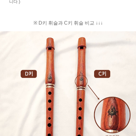
니다.)
※ D키 휘슬과 C키 휘슬 비교 ↓↓↓