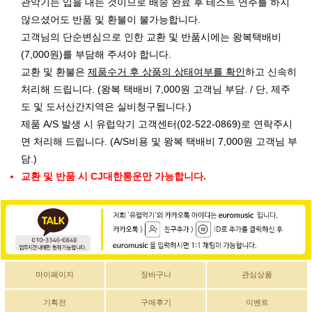
관악기는 입을 대는 것이므로 배송 완료 후 테스트 연주를 하지
않으셨어도 반품 및 환불이 불가능합니다.
고객님의 단순변심으로 인한 교환 및 반품시에는 왕복택배비
(7,000원)를 부담해 주셔야 합니다.
교환 및 환불은
제품수거 후 상품의 상태여부를 확인
하고 신속히
처리해 드립니다. (왕복 택배비 7,000원 고객님 부담. / 단, 제주
도 및 도서산간지역은 실비청구됩니다.)
제품 A/S 발생 시 유럽악기 고객센터(02-522-0869)로 연락주시
면 처리해 드립니다. (A/S비용 및 왕복 택배비 7,000원 고객님 부
담.)
교환 및 반품 시 CJ대한통운만 가능합니다.
마이페이지
장바구니
관심상품
기획전
구매후기
이벤트