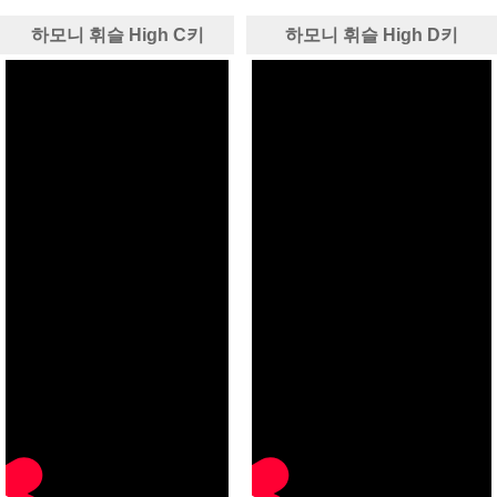
하모니 휘슬 High C키
하모니 휘슬 High D키