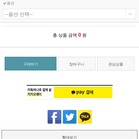
옵션
0
총 상품 금액
원
구매하기
장바구니
관심상품
확대보기