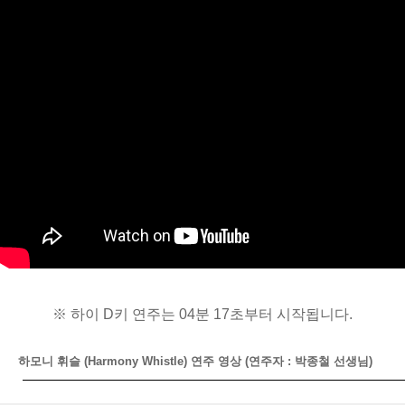
※ 하이 D키 연주는 04분 17초부터 시작됩니다.
하모니 휘슬 (Harmony Whistle) 연주 영상 (연주자 : 박종철 선생님)