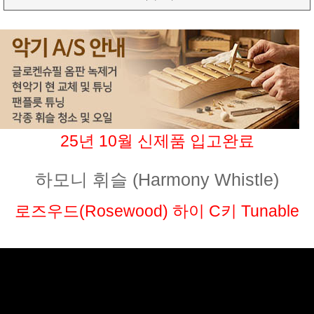
25년 10월 신제품 입고완료
하모니 휘슬 (Harmony Whistle)
로즈우드(Rosewood) 하이 C키 Tunable