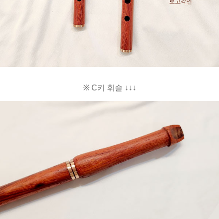
※ C키 휘슬 ↓↓↓