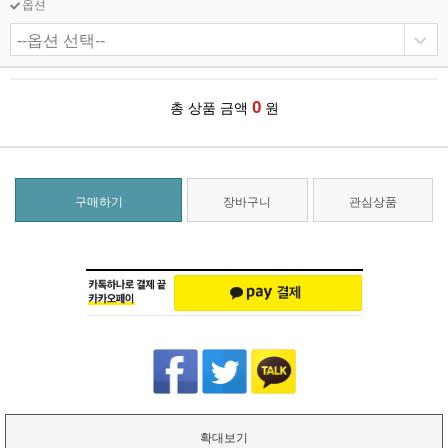
옵션
0
총 상품 금액
원
구매하기
장바구니
관심상품
확대보기