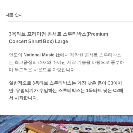
제품 안내
3옥타브 프리미엄 콘서트 스루티박스(Premium
Concert Shruti Box) Large
인도의
National Music
社에서 제작한 콘서트 스루티박스
는 최고품질의 소재와 뛰어난 제작 기술을 바탕으로 풍부하
며 부드러운 사운드를 자랑합니다.
일반적으로 3옥타브 스루티박스는 가장 낮은 음이 C3이지
만, 유럽악기가 수입하는 스루티박스는 1옥타브 낮은
C2
에
서 시작합니다.