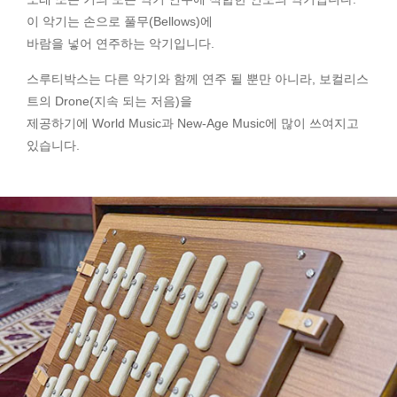
이 악기는 손으로 풀무(Bellows)에
바람을 넣어 연주하는 악기입니다.
스루티박스는 다른 악기와 함께 연주 될 뿐만 아니라, 보컬리스
트의 Drone(지속 되는 저음)을
제공하기에 World Music과 New-Age Music에 많이 쓰여지고
있습니다.