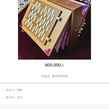
600,000
원
적립금 :
1
%(6000원)
제조사 : NMI
원산지 : 인도