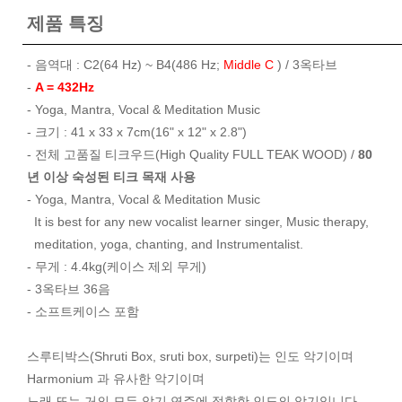
제품 특징
- 음역대 : C2(64 Hz) ~ B4(486 Hz;
Middle C
) / 3옥타브
-
A = 432Hz
- Yoga, Mantra, Vocal & Meditation Music
- 크기 : 41 x 33 x 7cm(16" x 12" x 2.8")
- 전체 고품질 티크우드(High Quality FULL TEAK WOOD) /
80
년 이상 숙성된 티크 목재 사용
- Yoga, Mantra, Vocal & Meditation Music
It is best for any new vocalist learner singer, Music therapy,
meditation, yoga, chanting, and Instrumentalist.
- 무게 : 4.4kg(케이스 제외 무게)
- 3옥타브 36음
- 소프트케이스 포함
스루티박스(Shruti Box, sruti box, surpeti)는 인도 악기이며
Harmonium 과 유사한 악기이며
노래 또는 거의 모든 악기 연주에 적합한 인도의 악기입니다.