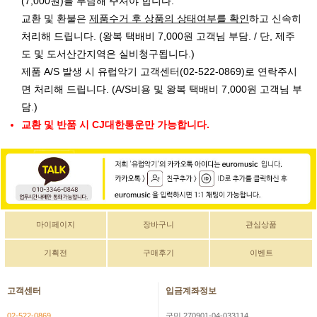
(7,000원)를 부담해 주셔야 합니다.
교환 및 환불은
제품수거 후 상품의 상태여부를 확인
하고 신속히
처리해 드립니다. (왕복 택배비 7,000원 고객님 부담. / 단, 제주
도 및 도서산간지역은 실비청구됩니다.)
제품 A/S 발생 시 유럽악기 고객센터(02-522-0869)로 연락주시
면 처리해 드립니다. (A/S비용 및 왕복 택배비 7,000원 고객님 부
담.)
교환 및 반품 시 CJ대한통운만 가능합니다.
마이페이지
장바구니
관심상품
기획전
구매후기
이벤트
고객센터
입금계좌정보
02-522-0869
국민 270901-04-033114