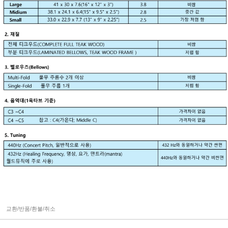
교환/반품/환불/취소