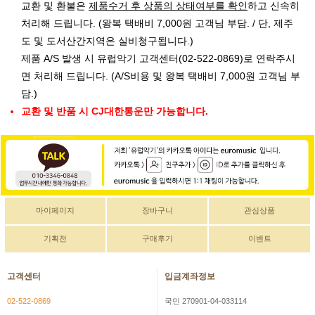
교환 및 환불은
제품수거 후 상품의 상태여부를 확인
하고 신속히
처리해 드립니다. (왕복 택배비 7,000원 고객님 부담. / 단, 제주
도 및 도서산간지역은 실비청구됩니다.)
제품 A/S 발생 시 유럽악기 고객센터(02-522-0869)로 연락주시
면 처리해 드립니다. (A/S비용 및 왕복 택배비 7,000원 고객님 부
담.)
교환 및 반품 시 CJ대한통운만 가능합니다.
마이페이지
장바구니
관심상품
기획전
구매후기
이벤트
고객센터
입금계좌정보
02-522-0869
국민 270901-04-033114