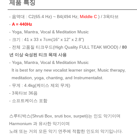
제품 특징
- 음역대 : C2(65.4 Hz) ~ B4(494 Hz;
Middle C
) / 3옥타브
-
A = 440Hz
- Yoga, Mantra, Vocal & Meditation Music
- 크기 : 41 x 33 x 7cm(16" x 12" x 2.8")
- 전체 고품질 티크우드(High Quality FULL TEAK WOOD) /
80
년 이상 숙성된 티크 목재 사용
- Yoga, Mantra, Vocal & Meditation Music
It is best for any new vocalist learner singer, Music therapy,
meditation, yoga, chanting, and Instrumentalist.
- 무게 : 4.4kg(케이스 제외 무게)
- 3옥타브 36음
- 소프트케이스 포함
스루티박스(Shruti Box, sruti box, surpeti)는 인도 악기이며
Harmonium 과 유사한 악기이며
노래 또는 거의 모든 악기 연주에 적합한 인도의 악기입니다.