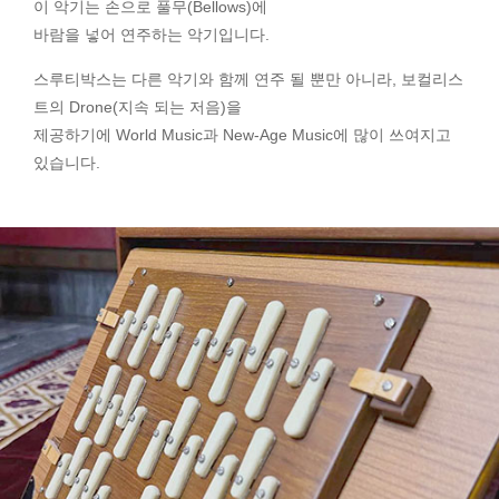
이 악기는 손으로 풀무(Bellows)에
바람을 넣어 연주하는 악기입니다.
스루티박스는 다른 악기와 함께 연주 될 뿐만 아니라, 보컬리스
트의 Drone(지속 되는 저음)을
제공하기에 World Music과 New-Age Music에 많이 쓰여지고
있습니다.