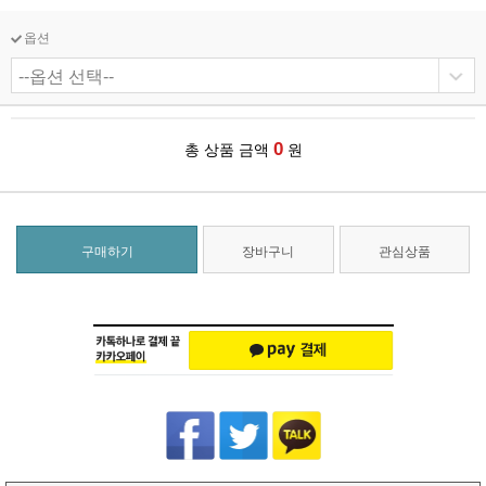
옵션
0
총 상품 금액
원
구매하기
장바구니
관심상품