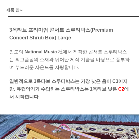
제품 안내
3옥타브 프리미엄 콘서트 스루티박스(Premium
Concert Shruti Box) Large
인도의
National Music
社에서 제작한 콘서트 스루티박스
는 최고품질의 소재와 뛰어난 제작 기술을 바탕으로 풍부하
며 부드러운 사운드를 자랑합니다.
일반적으로 3옥타브 스루티박스는 가장 낮은 음이 C3이지
만, 유럽악기가 수입하는 스루티박스는 1옥타브 낮은
C2
에
서 시작합니다.