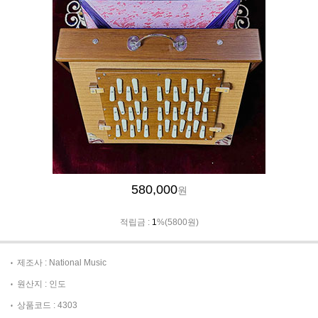
580,000
원
적립금 :
1
%(5800원)
제조사 : National Music
원산지 : 인도
상품코드 : 4303