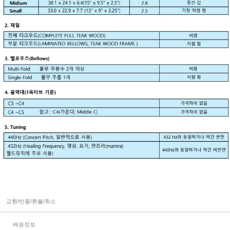
교환/반품/환불/취소
배송정보