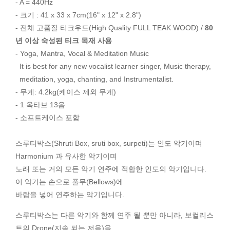
- A = 440Hz
- 크기 : 41 x 33 x 7cm(16" x 12" x 2.8")
- 전체 고품질 티크우드(High Quality FULL TEAK WOOD) /
80
년 이상 숙성된 티크 목재 사용
- Yoga, Mantra, Vocal & Meditation Music
It is best for any new vocalist learner singer, Music therapy,
meditation, yoga, chanting, and Instrumentalist.
- 무게: 4.2kg(케이스 제외 무게)
- 1 옥타브 13음
- 소프트케이스 포함
스루티박스(Shruti Box, sruti box, surpeti)는 인도 악기이며
Harmonium 과 유사한 악기이며
노래 또는 거의 모든 악기 연주에 적합한 인도의 악기입니다.
이 악기는 손으로 풀무(Bellows)에
바람을 넣어 연주하는 악기입니다.
스루티박스는 다른 악기와 함께 연주 될 뿐만 아니라, 보컬리스
트의 Drone(지속 되는 저음)을