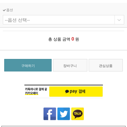
옵션
0
총 상품 금액
원
구매하기
장바구니
관심상품