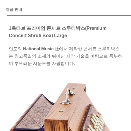
제품 안내
1옥타브 프리미엄 콘서트 스루티박스(Premium
Concert Shruti Box) Large
인도의
National Music
社에서 제작한 콘서트 스루티박스
는 최고품질의 소재와 뛰어난 제작 기술을 바탕으로 풍부하
며 부드러운 사운드를 자랑합니다.