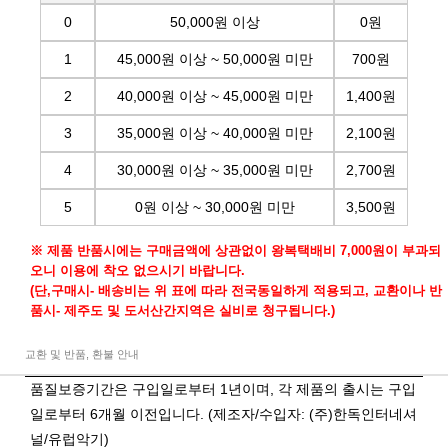
0
50,000원 이상
0원
1
45,000원 이상 ~ 50,000원 미만
700원
2
40,000원 이상 ~ 45,000원 미만
1,400원
3
35,000원 이상 ~ 40,000원 미만
2,100원
4
30,000원 이상 ~ 35,000원 미만
2,700원
5
0원 이상 ~ 30,000원 미만
3,500원
※ 제품 반품시에는 구매금액에 상관없이 왕복택배비 7,000원이 부과되
오니 이용에 착오 없으시기 바랍니다.
(단,구매시- 배송비는 위 표에 따라 전국동일하게 적용되고, 교환이나 반
품시- 제주도 및 도서산간지역은 실비로 청구됩니다.)
교환 및 반품, 환불 안내
품질보증기간은 구입일로부터 1년이며, 각 제품의 출시는 구입
일로부터 6개월 이전입니다. (제조자/수입자: (주)한독인터네셔
널/유럽악기)