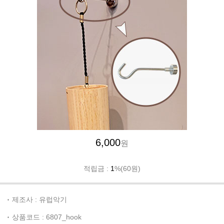
6,000
원
적립금 :
1
%(60원)
제조사 : 유럽악기
상품코드 : 6807_hook