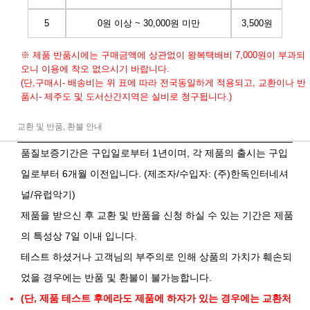
5
0원 이상 ~ 30,000원 미만
3,500원
※ 제품 반품시에는 구매금액에 상관없이 왕복택배비 7,000원이 부과되
오니 이용에 착오 없으시기 바랍니다.
(단,구매시- 배송비는 위 표에 따라 전국동일하게 적용되고, 교환이나 반
품시- 제주도 및 도서산간지역은 실비로 청구됩니다.)
교환 및 반품, 환불 안내
품질보증기간은 구입일로부터 1년이며, 각 제품의 출시는 구입
일로부터 6개월 이전입니다. (제조자/수입자: (주)한독인터네셔
널/유럽악기)
제품을 받으신 후 교환 및 반품을 신청 하실 수 있는 기간은 제품
의 특성상 7일 이내 입니다.
테스트 하셨거나 고객님의 부주의로 인해 상품의 가치가 훼손되
었을 경우에는 반품 및 환불이 불가능합니다.
(단, 제품 테스트 후에라도 제품에 하자가 있는 경우에는 교환처