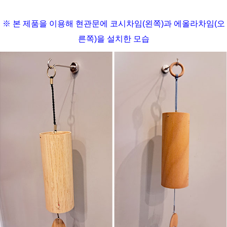
※ 본 제품을 이용해 현관문에 코시차임(왼쪽)과 에올라차임(오
른쪽)을 설치한 모습