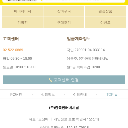
마이페이지
장바구니
관심상품
기획전
구매후기
이벤트
고객센터
입금계좌정보
02-522-0869
국민 270901-04-033114
평일 09:30 ~ 18:00
예금주: (주)한독인터네셔널
토요일 10:00 ~ 18:00
월~금 택배마감 16:00
고객센터 연결
PC버전
상점정보
이용안내
TOP ▲
(주)한독인터네셔널
대표 : 오상배 ㅣ 개인정보 보호 책임자 : 오상배
사업자 등록번호 : 129-81-79618