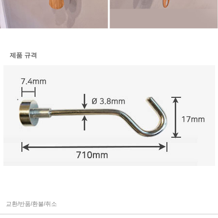
제품 규격
교환/반품/환불/취소