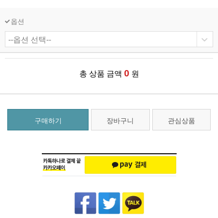
옵션
0
총 상품 금액
원
구매하기
장바구니
관심상품