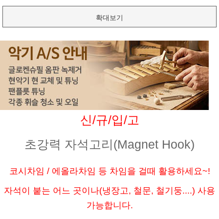
확대보기
신/규/입/고
초강력 자석고리(Magnet Hook)
코시차임 / 에올라차임 등 차임을 걸때 활용하세요~!
자석이 붙는 어느 곳이나(냉장고, 철문, 철기둥....) 사용
가능합니다.