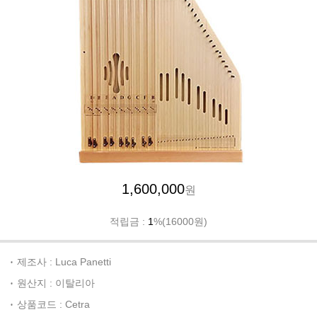
1,600,000
원
적립금 :
1
%(16000원)
제조사 : Luca Panetti
원산지 : 이탈리아
상품코드 : Cetra