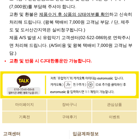
(7,000원)를 부담해 주셔야 합니다.
교환 및 환불은
제품수거 후 상품의 상태여부를 확인
하고 신속히
처리해 드립니다. (왕복 택배비 7,000원 고객님 부담. / 단, 제주
도 및 도서산간지역은 실비청구됩니다.)
제품 A/S 발생 시 유럽악기 고객센터(02-522-0869)로 연락주시
면 처리해 드립니다. (A/S비용 및 왕복 택배비 7,000원 고객님 부
담.)
교환 및 반품 시 CJ대한통운만 가능합니다.
마이페이지
장바구니
관심상품
기획전
구매후기
이벤트
고객센터
입금계좌정보