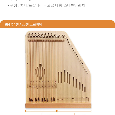
- 구성 : 치터/프살테리 + 고급 대형 스타튜닝렌치