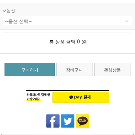
옵션
0
총 상품 금액
원
구매하기
장바구니
관심상품