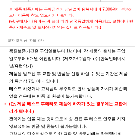
※ 제품 반품시에는 구매금액에 상관없이 왕복택배비 7,000원이 부과되
오니 이용에 착오 없으시기 바랍니다.
(단,구매시- 배송비는 위 표에 따라 전국동일하게 적용되고, 교환이나 반
품시- 제주도 및 도서산간지역은 실비로 청구됩니다.)
교환 및 반품, 환불 안내
품질보증기간은 구입일로부터 1년이며, 각 제품의 출시는 구입
일로부터 6개월 이전입니다. (제조자/수입자: (주)한독인터네셔
널/유럽악기)
제품을 받으신 후 교환 및 반품을 신청 하실 수 있는 기간은 제품
의 특성상 7일 이내 입니다.
테스트 하셨거나 고객님의 부주의로 인해 상품의 가치가 훼손되
었을 경우에는 반품 및 환불이 불가능합니다.
(단, 제품 테스트 후에라도 제품에 하자가 있는 경우에는 교환처
리가 됩니다.)
관악기는 입을 대는 것이므로 배송 완료 후 테스트 연주를 하지
않으셨어도 반품 및 환불이 불가능합니다.
고객님의 단순변심으로 인한 교환 및 반품시에는 왕복택배비