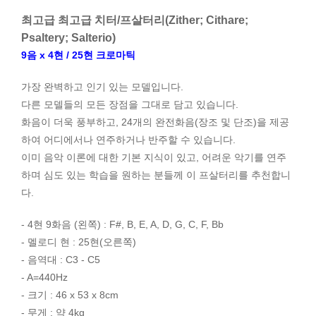
최고급 최고급 치터/프살터리(Zither; Cithare;
Psaltery; Salterio)
9음 x 4현 / 25현 크로마틱
가장 완벽하고 인기 있는 모델입니다.
다른 모델들의 모든 장점을 그대로 담고 있습니다.
화음이 더욱 풍부하고, 24개의 완전화음(장조 및 단조)을 제공
하여 어디에서나 연주하거나 반주할 수 있습니다.
이미 음악 이론에 대한 기본 지식이 있고, 어려운 악기를 연주
하며 심도 있는 학습을 원하는 분들께 이 프살터리를 추천합니
다.
- 4현 9화음 (왼쪽) : F#, B, E, A, D, G, C, F, Bb
- 멜로디 현 : 25현(오른쪽)
- 음역대 : C3 - C5
- A=440Hz
- 크기 : 46 x 53 x 8cm
- 무게 : 약 4kg