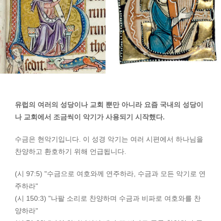
유럽의 여러의 성당이나 교회 뿐만 아니라 요즘 국내의 성당이
나 교회에서 조금씩이 악기가 사용되기 시작했다.
수금은 현악기입니다. 이 성경 악기는 여러 시편에서 하나님을
찬양하고 환호하기 위해 언급됩니다.
(시 97:5) "수금으로 여호와께 연주하라, 수금과 모든 악기로 연
주하라"
(시 150:3) "나팔 소리로 찬양하며 수금과 비파로 여호와를 찬
양하라"