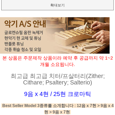
확대보기
본 상품은 주문제작 상품이라 예약 후 공급까지 약 1~2
개월 소요됩니다.
최고급 최고급 치터/프살터리(Zither;
Cithare; Psaltery; Salterio)
9음 x 4현 / 25현 크로마틱
Best Seller Model 3종류를 소개합니다 : 12음 x 7현 > 9음 x 4
현 > 9음 x 7현