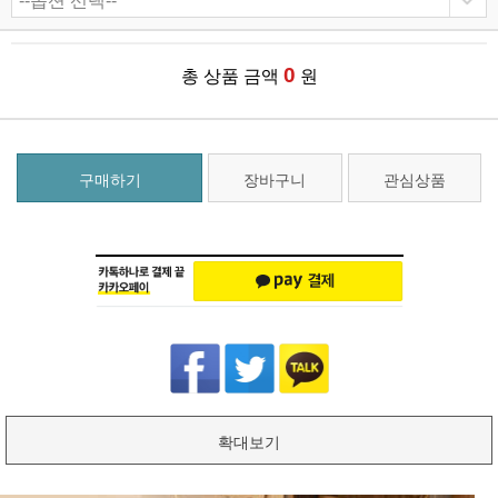
0
총 상품 금액
원
구매하기
장바구니
관심상품
확대보기