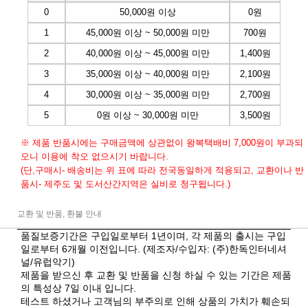
0
50,000원 이상
0원
1
45,000원 이상 ~ 50,000원 미만
700원
2
40,000원 이상 ~ 45,000원 미만
1,400원
3
35,000원 이상 ~ 40,000원 미만
2,100원
4
30,000원 이상 ~ 35,000원 미만
2,700원
5
0원 이상 ~ 30,000원 미만
3,500원
※ 제품 반품시에는 구매금액에 상관없이 왕복택배비 7,000원이 부과되
오니 이용에 착오 없으시기 바랍니다.
(단,구매시- 배송비는 위 표에 따라 전국동일하게 적용되고, 교환이나 반
품시- 제주도 및 도서산간지역은 실비로 청구됩니다.)
교환 및 반품, 환불 안내
품질보증기간은 구입일로부터 1년이며, 각 제품의 출시는 구입
일로부터 6개월 이전입니다. (제조자/수입자: (주)한독인터네셔
널/유럽악기)
제품을 받으신 후 교환 및 반품을 신청 하실 수 있는 기간은 제품
의 특성상 7일 이내 입니다.
테스트 하셨거나 고객님의 부주의로 인해 상품의 가치가 훼손되