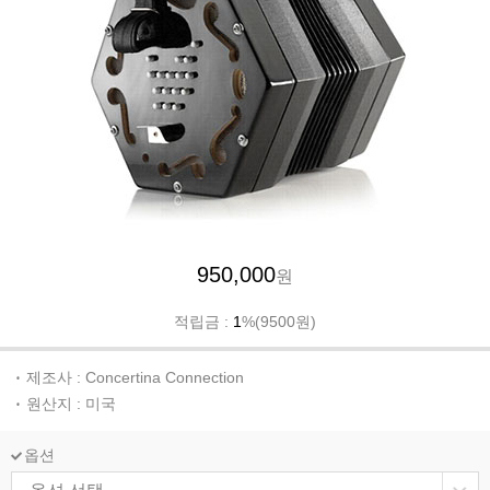
950,000
원
적립금 :
1
%(9500원)
제조사 : Concertina Connection
원산지 : 미국
옵션