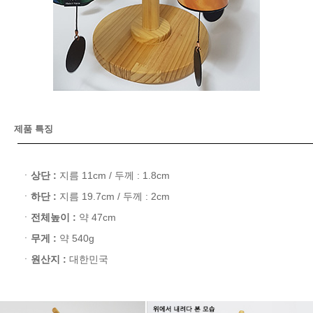
제품 특징
ㆍ
상단 :
지름 11cm / 두께 : 1.8cm
ㆍ
하단 :
지름 19.7cm / 두께 : 2cm
ㆍ
전체높이 :
약 47cm
ㆍ
무게 :
약 540g
ㆍ
원산지 :
대한민국