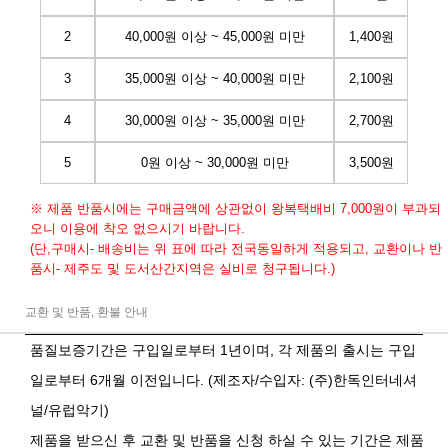
2
40,000원 이상 ~ 45,000원 미만
1,400원
3
35,000원 이상 ~ 40,000원 미만
2,100원
4
30,000원 이상 ~ 35,000원 미만
2,700원
5
0원 이상 ~ 30,000원 미만
3,500원
※ 제품 반품시에는 구매금액에 상관없이 왕복택배비 7,000원이 부과되
오니 이용에 착오 없으시기 바랍니다.
(단,구매시- 배송비는 위 표에 따라 전국동일하게 적용되고, 교환이나 반
품시- 제주도 및 도서산간지역은 실비로 청구됩니다.)
교환 및 반품, 환불 안내
품질보증기간은 구입일로부터 1년이며, 각 제품의 출시는 구입
일로부터 6개월 이전입니다. (제조자/수입자: (주)한독인터네셔
널/유럽악기)
제품을 받으신 후 교환 및 반품을 신청 하실 수 있는 기간은 제품