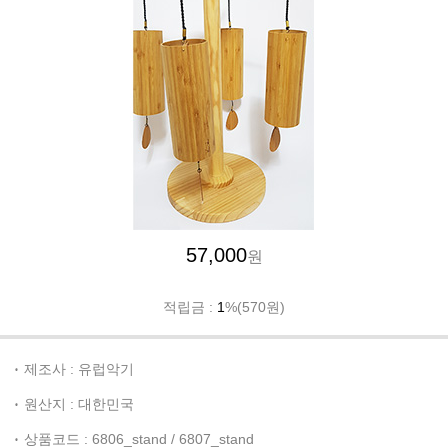
57,000
원
적립금 :
1
%(570원)
제조사 : 유럽악기
원산지 : 대한민국
상품코드 : 6806_stand / 6807_stand