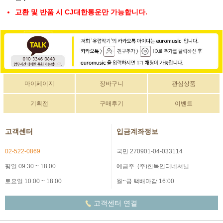
교환 및 반품 시 CJ대한통운만 가능합니다.
마이페이지
장바구니
관심상품
기획전
구매후기
이벤트
고객센터
입금계좌정보
02-522-0869
국민 270901-04-033114
평일 09:30 ~ 18:00
예금주: (주)한독인터네셔널
토요일 10:00 ~ 18:00
월~금 택배마감 16:00
고객센터 연결