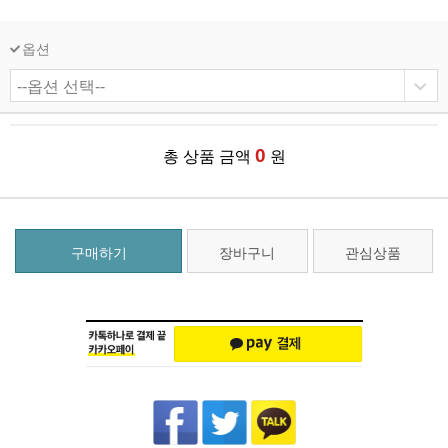
옵션
0
총 상품 금액
원
구매하기
장바구니
관심상품