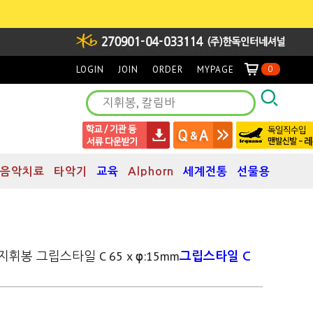
LOGIN
JOIN
ORDER
MYPAGE
0
음악치료
타악기
교육
Alphorn
세계전통
선물용
지휘봉 그립스타일 C 65 x φ:15mm
그립스타일 C