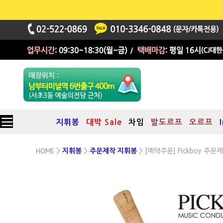
지휘봉
대박 Sale
차임
발도르프
오르프
HOME
>
지휘봉
>
주문제작 지휘봉
> [예약주문] Pickboy 주문