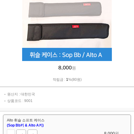
8,000
원
적립금 :
1
%(80원)
원산지 : 대한민국
상품코드 : 9001
Alto 휘슬 소프트 케이스
(Sop Bb키 & Alto A키)
8,000
원