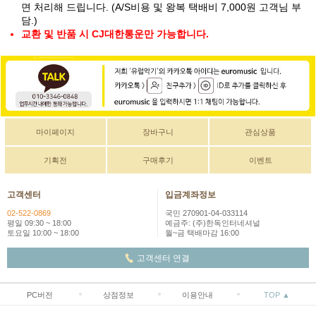
면 처리해 드립니다. (A/S비용 및 왕복 택배비 7,000원 고객님 부
담.)
교환 및 반품 시 CJ대한통운만 가능합니다.
마이페이지
장바구니
관심상품
기획전
구매후기
이벤트
고객센터
입금계좌정보
02-522-0869
국민 270901-04-033114
평일 09:30 ~ 18:00
예금주: (주)한독인터네셔널
토요일 10:00 ~ 18:00
월~금 택배마감 16:00
고객센터 연결
PC버전
상점정보
이용안내
TOP ▲