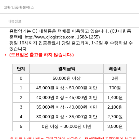
교환/반품/환불/취소
배송정보
유럽악기는 CJ 대한통운 택배를 이용하고 있습니다. (CJ 대한통
운택배:
http://www.cjlogistics.com
, 1588-1255)
평일 16시까지 입금완료시 당일 출고되며, 1~2일 후 수령하실 수
있습니다.
(토요일은 출고를 하지 않습니다.)
단계
결제금액
배송비
0
50,000원 이상
0원
1
45,000원 이상 ~ 50,000원 미만
700원
2
40,000원 이상 ~ 45,000원 미만
1,400원
3
35,000원 이상 ~ 40,000원 미만
2,100원
4
30,000원 이상 ~ 35,000원 미만
2,700원
5
0원 이상 ~ 30,000원 미만
3,500원
※ 제품 반품시에는 구매금액에 상관없이 왕복택배비 7,000원이 부과되