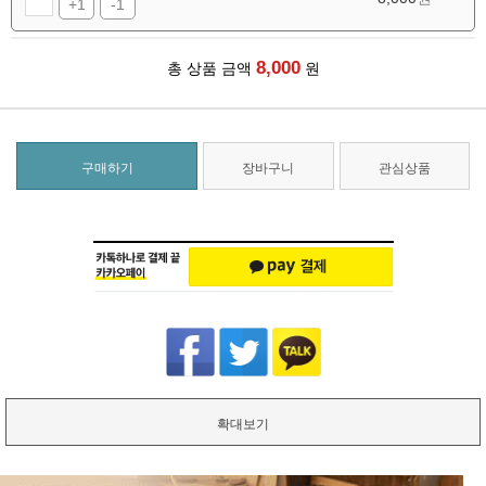
+1
-1
8,000
총 상품 금액
원
구매하기
장바구니
관심상품
확대보기